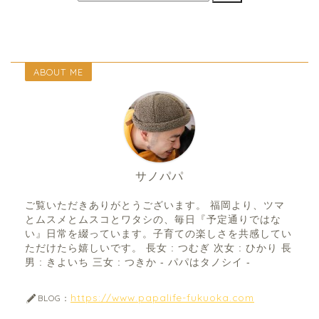
ABOUT ME
サノパパ
ご覧いただきありがとうございます。 福岡より、ツマ
とムスメとムスコとワタシの、毎日『予定通りではな
い』日常を綴っています。子育ての楽しさを共感してい
ただけたら嬉しいです。 長女 : つむぎ 次女 : ひかり 長
男 : きよいち 三女 : つきか - パパはタノシイ -
https://www.papalife-fukuoka.com
BLOG：