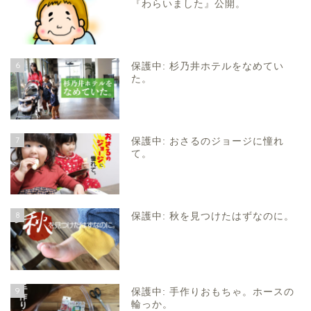
『わらいました』公開。
6
保護中: 杉乃井ホテルをなめてい
た。
7
保護中: おさるのジョージに憧れ
て。
8
保護中: 秋を見つけたはずなのに。
9
保護中: 手作りおもちゃ。ホースの
輪っか。