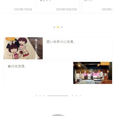
2023年7月5日
2024年10月25日
2020年2月
思い出作りに出発。
春の大渋滞。