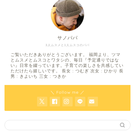
サノパパ
3人ムスメと1人ムスコのパパ
ご覧いただきありがとうございます。 福岡より、ツマ
とムスメとムスコとワタシの、毎日『予定通りではな
い』日常を綴っています。子育ての楽しさを共感してい
ただけたら嬉しいです。 長女 : つむぎ 次女 : ひかり 長
男 : きよいち 三女 : つきか
＼ Follow me ／