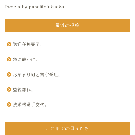
Tweets by papalifefukuoka
最近の投稿
送迎任務完了。
急に静かに。
お泊まり組と留守番組。
監視離れ。
洗濯機選手交代。
これまでの日々たち