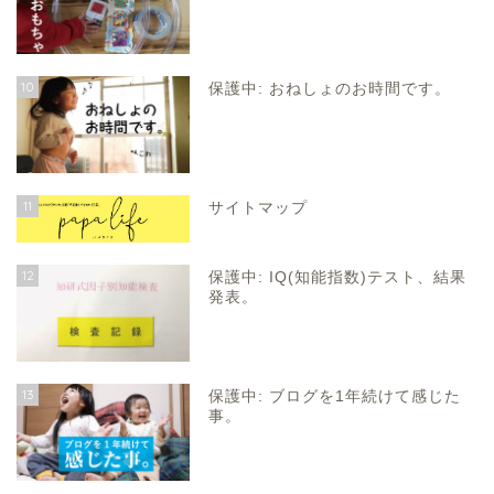
10
保護中: おねしょのお時間です。
11
サイトマップ
12
保護中: IQ(知能指数)テスト、結果
発表。
13
保護中: ブログを1年続けて感じた
事。