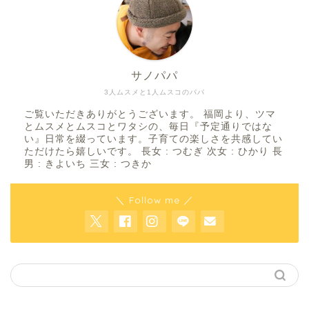
サノパパ
3人ムスメと1人ムスコのパパ
ご覧いただきありがとうございます。 福岡より、ツマ
とムスメとムスコとワタシの、毎日『予定通りではな
い』日常を綴っています。子育ての楽しさを共感してい
ただけたら嬉しいです。 長女 : つむぎ 次女 : ひかり 長
男 : きよいち 三女 : つきか
＼ Follow me ／