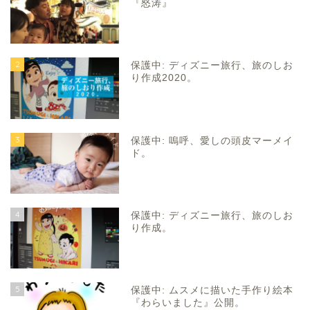
『怒涛』
2
保護中: ディズニー旅行、旅のしお
り作成2020。
3
保護中: 嗚呼、愛しの頭皮マーメイ
ド。
4
保護中: ディズニー旅行、旅のしお
り作成。
5
保護中: ムスメに描いた手作り絵本
『わらいました』公開。