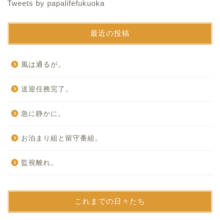
Tweets by papalifefukuoka
最近の投稿
風は通るが。
送迎任務完了。
急に静かに。
お泊まり組と留守番組。
監視離れ。
これまでの日々たち