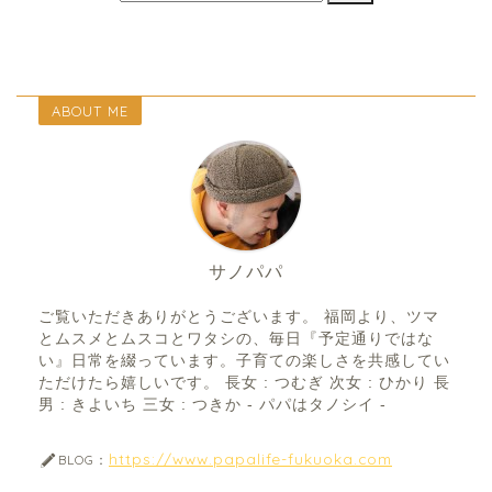
ABOUT ME
サノパパ
ご覧いただきありがとうございます。 福岡より、ツマ
とムスメとムスコとワタシの、毎日『予定通りではな
い』日常を綴っています。子育ての楽しさを共感してい
ただけたら嬉しいです。 長女 : つむぎ 次女 : ひかり 長
男 : きよいち 三女 : つきか - パパはタノシイ -
https://www.papalife-fukuoka.com
BLOG：