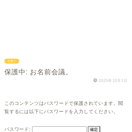
子育て
保護中: お名前会議。
2025年10月1日
このコンテンツはパスワードで保護されています。閲
覧するには以下にパスワードを入力してください。
パスワード: