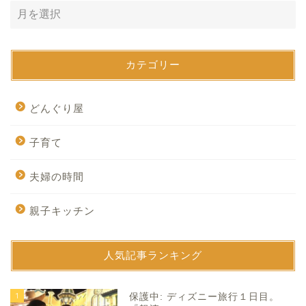
カテゴリー
どんぐり屋
子育て
夫婦の時間
親子キッチン
人気記事ランキング
1
保護中: ディズニー旅行１日目。