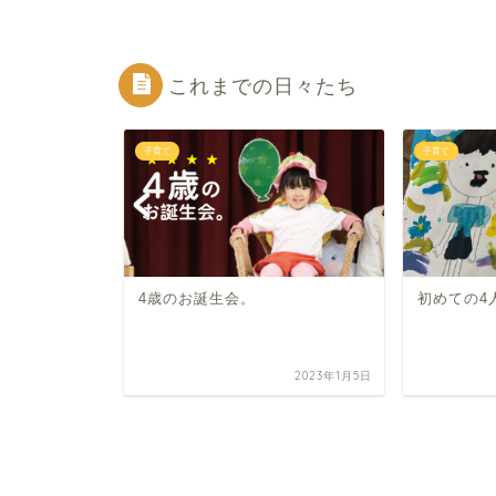
これまでの日々たち
子育て
子育て
4歳のお誕生会。
初めての4
2026年4月3日
2023年1月5日