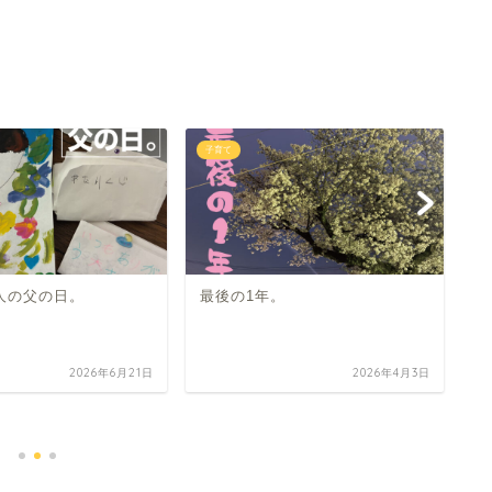
子育て
子
人の父の日。
最後の1年。
2026年6月21日
2026年4月3日
4