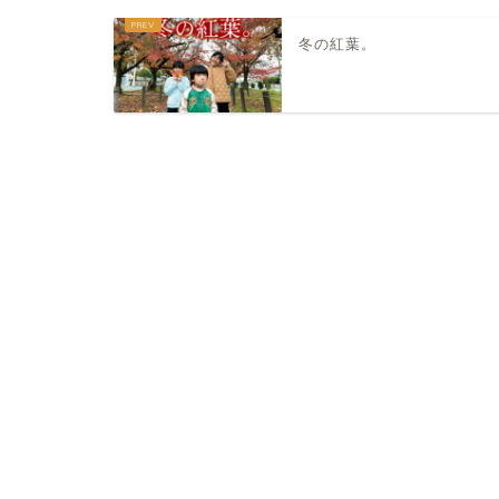
冬の紅葉。