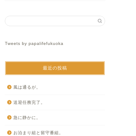
Tweets by papalifefukuoka
最近の投稿
風は通るが。
送迎任務完了。
急に静かに。
お泊まり組と留守番組。