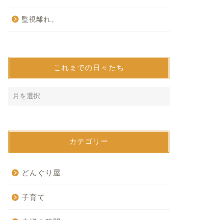
監視離れ。
これまでの日々たち
カテゴリー
どんぐり屋
子育て