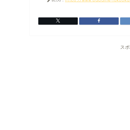
BLOG：
スポ