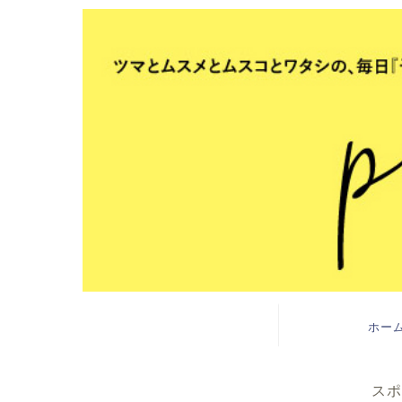
ホー
スポ