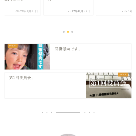
2025年1月31日
2019年8月27日
2026年4
回復傾向です。
第1回役員会。