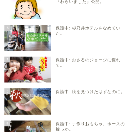
『わらいました』公開。
6
保護中: 杉乃井ホテルをなめてい
た。
7
保護中: おさるのジョージに憧れ
て。
8
保護中: 秋を見つけたはずなのに。
9
保護中: 手作りおもちゃ。ホースの
輪っか。