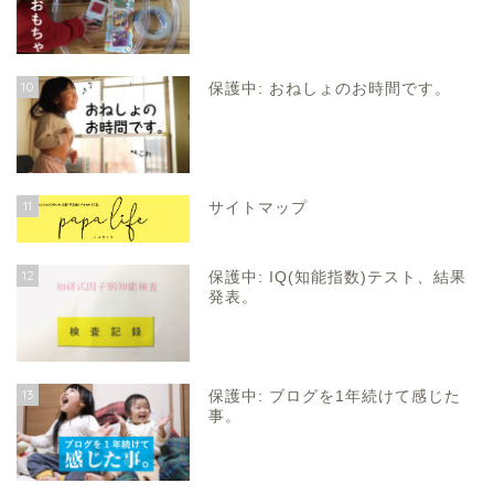
10
保護中: おねしょのお時間です。
11
サイトマップ
12
保護中: IQ(知能指数)テスト、結果
発表。
13
保護中: ブログを1年続けて感じた
事。