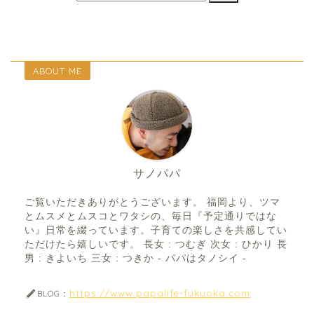
ABOUT ME
サノパパ
ご覧いただきありがとうございます。 福岡より、ツマ
とムスメとムスコとワタシの、毎日『予定通りではな
い』日常を綴っています。子育ての楽しさを共感してい
ただけたら嬉しいです。 長女 : つむぎ 次女 : ひかり 長
男 : きよいち 三女 : つきか - パパはタノシイ -
https://www.papalife-fukuoka.com
BLOG：