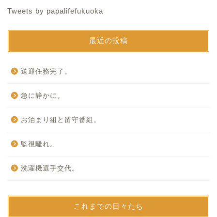
Tweets by papalifefukuoka
最近の投稿
送迎任務完了。
急に静かに。
お泊まり組と留守番組。
監視離れ。
洗濯機選手交代。
これまでの日々たち