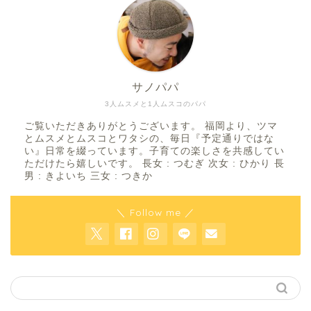
サノパパ
3人ムスメと1人ムスコのパパ
ご覧いただきありがとうございます。 福岡より、ツマ
とムスメとムスコとワタシの、毎日『予定通りではな
い』日常を綴っています。子育ての楽しさを共感してい
ただけたら嬉しいです。 長女 : つむぎ 次女 : ひかり 長
男 : きよいち 三女 : つきか
＼ Follow me ／