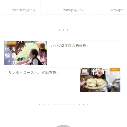
2025年12月13日
2019年5月26日
2024年12
パパの2度目の初体験。
サンタクロースへ、宣戦布告。