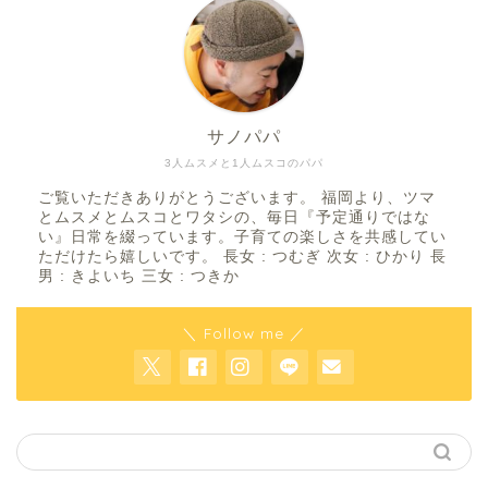
サノパパ
3人ムスメと1人ムスコのパパ
ご覧いただきありがとうございます。 福岡より、ツマ
とムスメとムスコとワタシの、毎日『予定通りではな
い』日常を綴っています。子育ての楽しさを共感してい
ただけたら嬉しいです。 長女 : つむぎ 次女 : ひかり 長
男 : きよいち 三女 : つきか
＼ Follow me ／