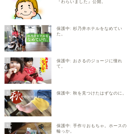
『わらいました』公開。
6
保護中: 杉乃井ホテルをなめてい
た。
7
保護中: おさるのジョージに憧れ
て。
8
保護中: 秋を見つけたはずなのに。
9
保護中: 手作りおもちゃ。ホースの
輪っか。