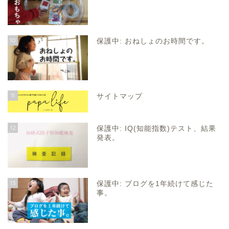
10
保護中: おねしょのお時間です。
11
サイトマップ
12
保護中: IQ(知能指数)テスト、結果
発表。
13
保護中: ブログを1年続けて感じた
事。