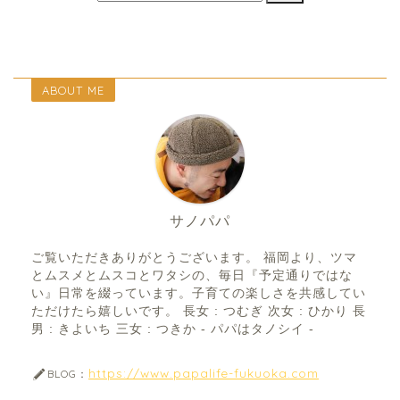
ABOUT ME
サノパパ
ご覧いただきありがとうございます。 福岡より、ツマ
とムスメとムスコとワタシの、毎日『予定通りではな
い』日常を綴っています。子育ての楽しさを共感してい
ただけたら嬉しいです。 長女 : つむぎ 次女 : ひかり 長
男 : きよいち 三女 : つきか - パパはタノシイ -
https://www.papalife-fukuoka.com
BLOG：