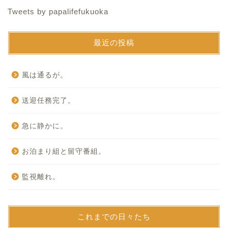
Tweets by papalifefukuoka
最近の投稿
風は通るが。
送迎任務完了。
急に静かに。
お泊まり組と留守番組。
監視離れ。
これまでの日々たち