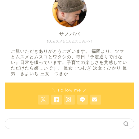
サノパパ
3人ムスメと1人ムスコのパパ
ご覧いただきありがとうございます。 福岡より、ツマ
とムスメとムスコとワタシの、毎日『予定通りではな
い』日常を綴っています。子育ての楽しさを共感してい
ただけたら嬉しいです。 長女 : つむぎ 次女 : ひかり 長
男 : きよいち 三女 : つきか
＼ Follow me ／