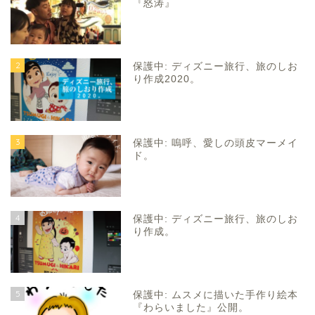
『怒涛』
2
保護中: ディズニー旅行、旅のしお
り作成2020。
3
保護中: 嗚呼、愛しの頭皮マーメイ
ド。
4
保護中: ディズニー旅行、旅のしお
り作成。
5
保護中: ムスメに描いた手作り絵本
『わらいました』公開。