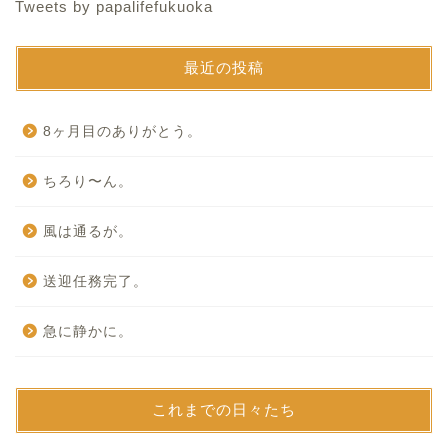
Tweets by papalifefukuoka
最近の投稿
8ヶ月目のありがとう。
ちろり〜ん。
風は通るが。
送迎任務完了。
急に静かに。
これまでの日々たち