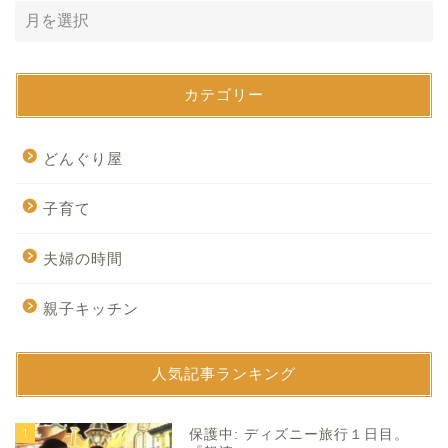
カテゴリー
どんぐり屋
子育て
夫婦の時間
親子キッチン
人気記事ランキング
1
保護中: ディズニー旅行１日目。