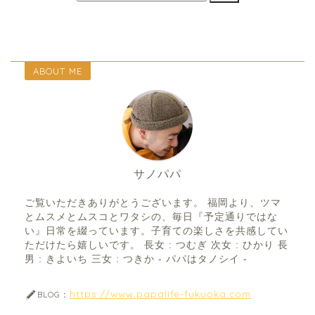
ABOUT ME
サノパパ
ご覧いただきありがとうございます。 福岡より、ツマ
とムスメとムスコとワタシの、毎日『予定通りではな
い』日常を綴っています。子育ての楽しさを共感してい
ただけたら嬉しいです。 長女 : つむぎ 次女 : ひかり 長
男 : きよいち 三女 : つきか - パパはタノシイ -
https://www.papalife-fukuoka.com
BLOG：