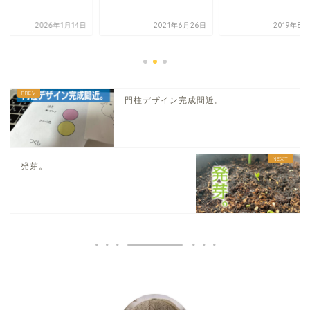
2026年1月14日
2021年6月26日
2019年8
門柱デザイン完成間近。
発芽。