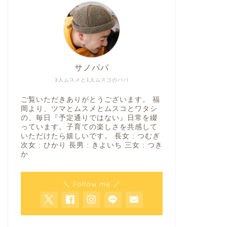
サノパパ
3人ムスメと1人ムスコのパパ
ご覧いただきありがとうございます。 福
岡より、ツマとムスメとムスコとワタシ
の、毎日『予定通りではない』日常を綴
っています。子育ての楽しさを共感して
いただけたら嬉しいです。 長女 : つむぎ
次女 : ひかり 長男 : きよいち 三女 : つき
か
＼ Follow me ／