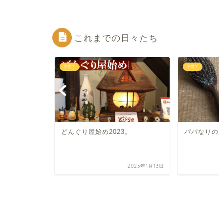
これまでの日々たち
子育て
子育て
どんぐり屋始め2023。
パパなりの
2026年2月6日
2023年1月13日