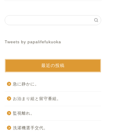
Tweets by papalifefukuoka
最近の投稿
急に静かに。
お泊まり組と留守番組。
監視離れ。
洗濯機選手交代。