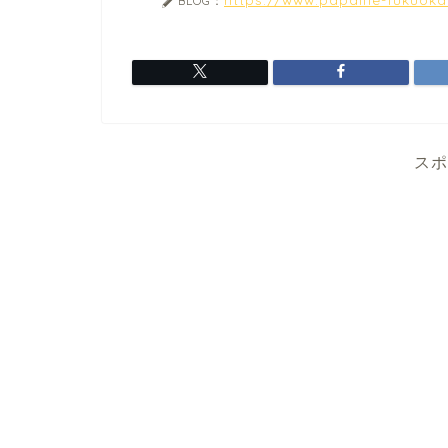
BLOG：
スポ