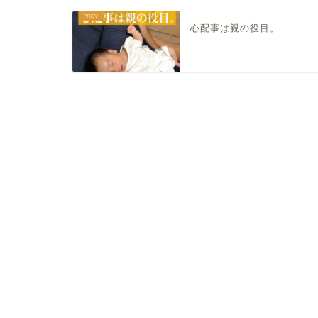
心配事は親の役目。