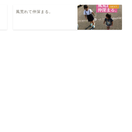
風荒れて仲深まる。