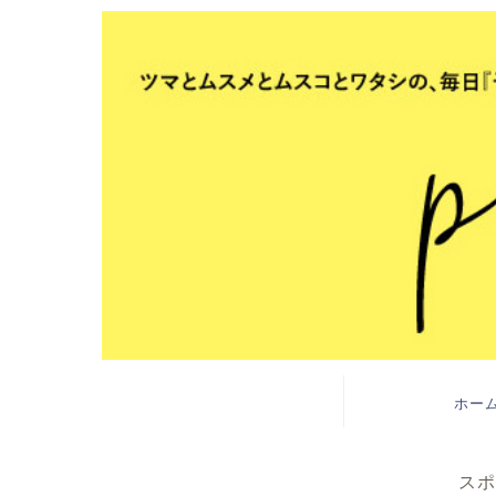
ホー
スポ