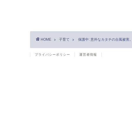
HOME
子育て
保護中: 意外なカタチの台風被害
プライバシーポリシー
運営者情報