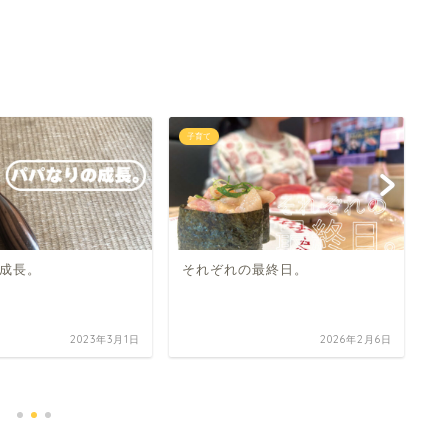
子育て
子
成長。
それぞれの最終日。
2023年3月1日
2026年2月6日
ど