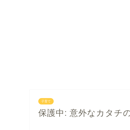
子育て
保護中: 意外なカタチ