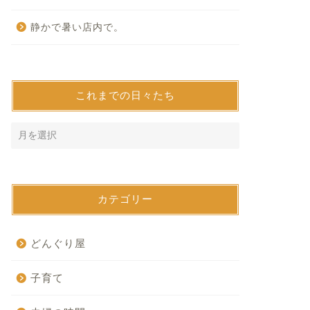
静かで暑い店内で。
これまでの日々たち
カテゴリー
どんぐり屋
子育て