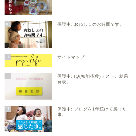
10
保護中: おねしょのお時間です。
11
サイトマップ
12
保護中: IQ(知能指数)テスト、結果
発表。
13
保護中: ブログを1年続けて感じた
事。