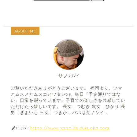
ABOUT ME
サノパパ
ご覧いただきありがとうございます。 福岡より、ツマ
とムスメとムスコとワタシの、毎日『予定通りではな
い』日常を綴っています。子育ての楽しさを共感してい
ただけたら嬉しいです。 長女 : つむぎ 次女 : ひかり 長
男 : きよいち 三女 : つきか - パパはタノシイ -
https://www.papalife-fukuoka.com
BLOG：