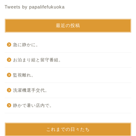
Tweets by papalifefukuoka
最近の投稿
急に静かに。
お泊まり組と留守番組。
監視離れ。
洗濯機選手交代。
静かで暑い店内で。
これまでの日々たち