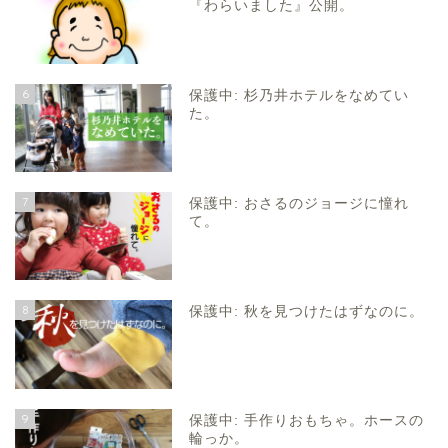
『わらいました』公開。
6
保護中: 杉乃井ホテルをなめてい
た。
7
保護中: おさるのジョージに憧れ
て。
8
保護中: 秋を見つけたはずなのに。
9
保護中: 手作りおもちゃ。ホースの
輪っか。