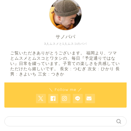
サノパパ
3人ムスメと1人ムスコのパパ
ご覧いただきありがとうございます。 福岡より、ツマ
とムスメとムスコとワタシの、毎日『予定通りではな
い』日常を綴っています。子育ての楽しさを共感してい
ただけたら嬉しいです。 長女 : つむぎ 次女 : ひかり 長
男 : きよいち 三女 : つきか
＼ Follow me ／