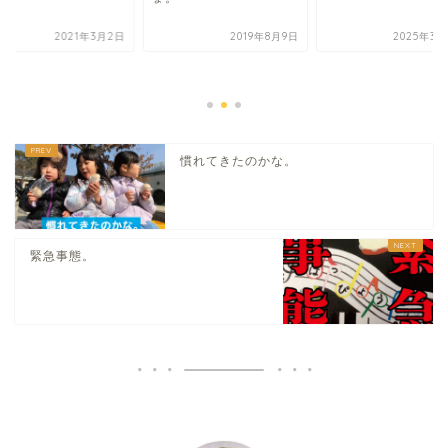
2021年3月2日
2019年8月9日
2025年3月
慣れてきたのかな。
緊急事態。