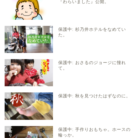
『わらいました』公開。
6
保護中: 杉乃井ホテルをなめてい
た。
7
保護中: おさるのジョージに憧れ
て。
8
保護中: 秋を見つけたはずなのに。
9
保護中: 手作りおもちゃ。ホースの
輪っか。