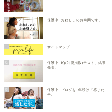
10
保護中: おねしょのお時間です。
11
サイトマップ
12
保護中: IQ(知能指数)テスト、結果
発表。
13
保護中: ブログを1年続けて感じた
事。