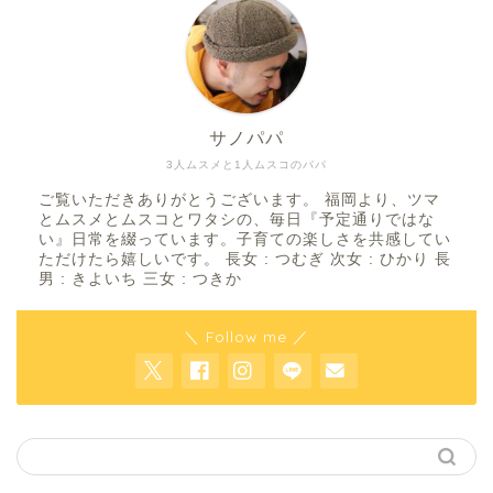
サノパパ
3人ムスメと1人ムスコのパパ
ご覧いただきありがとうございます。 福岡より、ツマ
とムスメとムスコとワタシの、毎日『予定通りではな
い』日常を綴っています。子育ての楽しさを共感してい
ただけたら嬉しいです。 長女 : つむぎ 次女 : ひかり 長
男 : きよいち 三女 : つきか
＼ Follow me ／