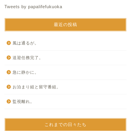
Tweets by papalifefukuoka
最近の投稿
風は通るが。
送迎任務完了。
急に静かに。
お泊まり組と留守番組。
監視離れ。
これまでの日々たち