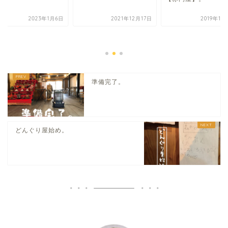
2023年1月6日
2021年12月17日
2019年11
準備完了。
どんぐり屋始め。