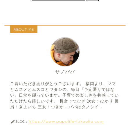
ABOUT ME
サノパパ
ご覧いただきありがとうございます。 福岡より、ツマ
とムスメとムスコとワタシの、毎日『予定通りではな
い』日常を綴っています。子育ての楽しさを共感してい
ただけたら嬉しいです。 長女 : つむぎ 次女 : ひかり 長
男 : きよいち 三女 : つきか - パパはタノシイ -
https://www.papalife-fukuoka.com
BLOG：