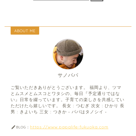
ABOUT ME
サノパパ
ご覧いただきありがとうございます。 福岡より、ツマ
とムスメとムスコとワタシの、毎日『予定通りではな
い』日常を綴っています。子育ての楽しさを共感してい
ただけたら嬉しいです。 長女 : つむぎ 次女 : ひかり 長
男 : きよいち 三女 : つきか - パパはタノシイ -
https://www.papalife-fukuoka.com
BLOG：