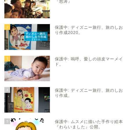
『怒涛』
2
保護中: ディズニー旅行、旅のしお
り作成2020。
3
保護中: 嗚呼、愛しの頭皮マーメイ
ド。
4
保護中: ディズニー旅行、旅のしお
り作成。
5
保護中: ムスメに描いた手作り絵本
『わらいました』公開。