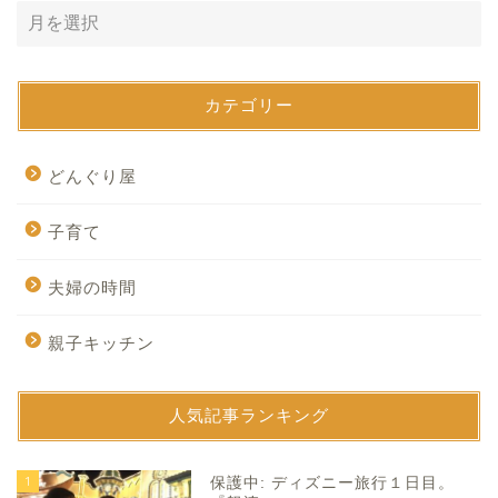
カテゴリー
どんぐり屋
子育て
夫婦の時間
親子キッチン
人気記事ランキング
1
保護中: ディズニー旅行１日目。