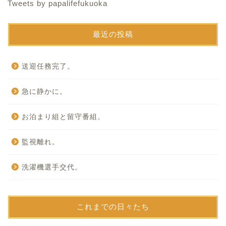
Tweets by papalifefukuoka
最近の投稿
送迎任務完了。
急に静かに。
お泊まり組と留守番組。
監視離れ。
洗濯機選手交代。
これまでの日々たち