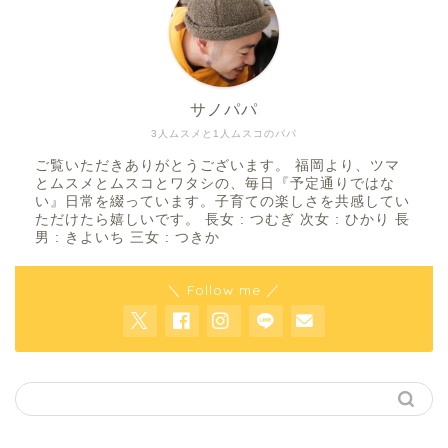
サノパパ
3人ムスメと1人ムスコのパパ
ご覧いただきありがとうございます。 福岡より、ツマ
とムスメとムスコとワタシの、毎日『予定通りではな
い』日常を綴っています。子育ての楽しさを共感してい
ただけたら嬉しいです。 長女 : つむぎ 次女 : ひかり 長
男 : きよいち 三女 : つきか
＼ Follow me ／