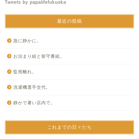
Tweets by papalifefukuoka
最近の投稿
急に静かに。
お泊まり組と留守番組。
監視離れ。
洗濯機選手交代。
静かで暑い店内で。
これまでの日々たち