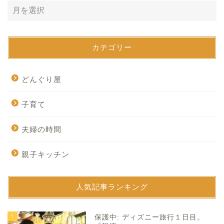
カテゴリー
どんぐり屋
子育て
夫婦の時間
親子キッチン
人気記事ランキング
1
保護中: ディズニー旅行１日目。