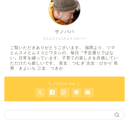
サノパパ
3人ムスメと1人ムスコのパパ
ご覧いただきありがとうございます。 福岡より、ツマ
とムスメとムスコとワタシの、毎日『予定通りではな
い』日常を綴っています。子育ての楽しさを共感してい
ただけたら嬉しいです。 長女 : つむぎ 次女 : ひかり 長
男 : きよいち 三女 : つきか
＼ Follow me ／