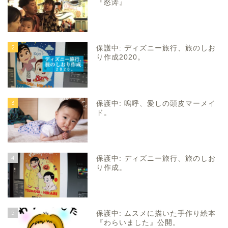
『怒涛』
2
保護中: ディズニー旅行、旅のしお
り作成2020。
3
保護中: 嗚呼、愛しの頭皮マーメイ
ド。
4
保護中: ディズニー旅行、旅のしお
り作成。
5
保護中: ムスメに描いた手作り絵本
『わらいました』公開。