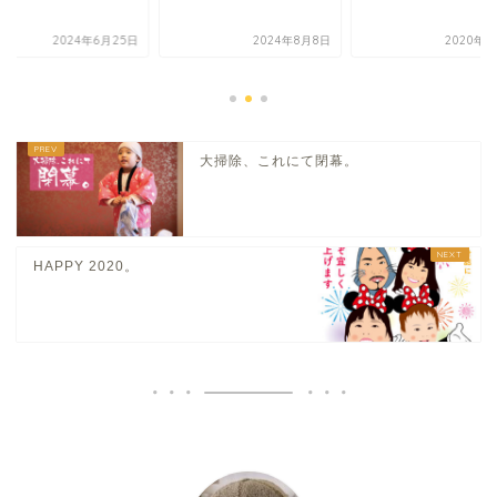
2024年6月25日
2024年8月8日
2020年8
大掃除、これにて閉幕。
HAPPY 2020。