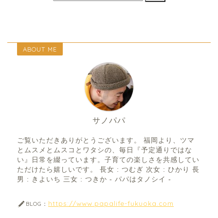
ABOUT ME
サノパパ
ご覧いただきありがとうございます。 福岡より、ツマ
とムスメとムスコとワタシの、毎日『予定通りではな
い』日常を綴っています。子育ての楽しさを共感してい
ただけたら嬉しいです。 長女 : つむぎ 次女 : ひかり 長
男 : きよいち 三女 : つきか - パパはタノシイ -
https://www.papalife-fukuoka.com
BLOG：