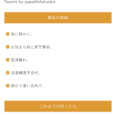
Tweets by papalifefukuoka
最近の投稿
急に静かに。
お泊まり組と留守番組。
監視離れ。
洗濯機選手交代。
静かで暑い店内で。
これまでの日々たち