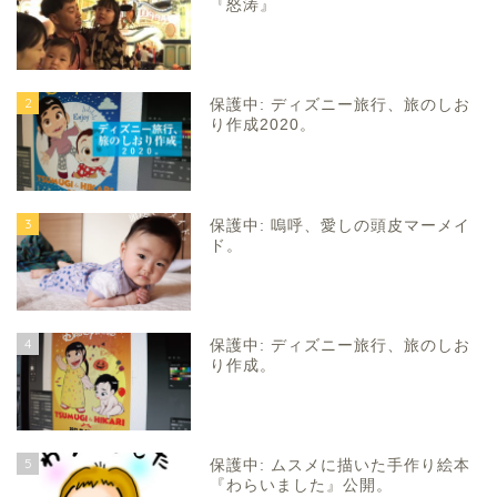
『怒涛』
2
保護中: ディズニー旅行、旅のしお
り作成2020。
3
保護中: 嗚呼、愛しの頭皮マーメイ
ド。
4
保護中: ディズニー旅行、旅のしお
り作成。
5
保護中: ムスメに描いた手作り絵本
『わらいました』公開。