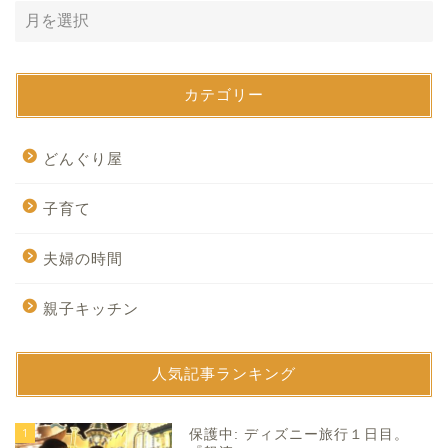
カテゴリー
どんぐり屋
子育て
夫婦の時間
親子キッチン
人気記事ランキング
1
保護中: ディズニー旅行１日目。