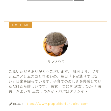
ABOUT ME
サノパパ
ご覧いただきありがとうございます。 福岡より、ツマ
とムスメとムスコとワタシの、毎日『予定通りではな
い』日常を綴っています。子育ての楽しさを共感してい
ただけたら嬉しいです。 長女 : つむぎ 次女 : ひかり 長
男 : きよいち 三女 : つきか - パパはタノシイ -
https://www.papalife-fukuoka.com
BLOG：