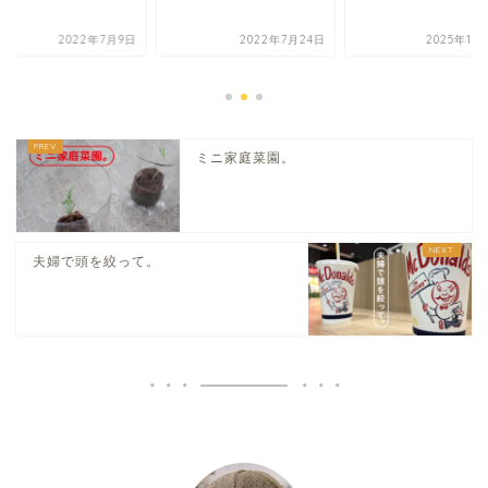
2022年7月9日
2022年7月24日
2025年10
ミニ家庭菜園。
夫婦で頭を絞って。