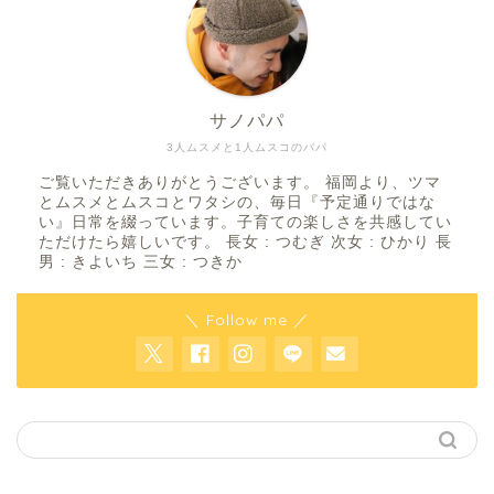
サノパパ
3人ムスメと1人ムスコのパパ
ご覧いただきありがとうございます。 福岡より、ツマ
とムスメとムスコとワタシの、毎日『予定通りではな
い』日常を綴っています。子育ての楽しさを共感してい
ただけたら嬉しいです。 長女 : つむぎ 次女 : ひかり 長
男 : きよいち 三女 : つきか
＼ Follow me ／