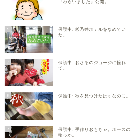
『わらいました』公開。
6
保護中: 杉乃井ホテルをなめてい
た。
7
保護中: おさるのジョージに憧れ
て。
8
保護中: 秋を見つけたはずなのに。
9
保護中: 手作りおもちゃ。ホースの
輪っか。