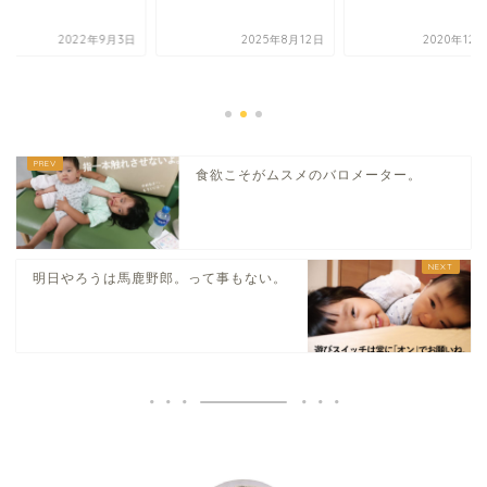
2022年9月3日
2025年8月12日
2020年12
食欲こそがムスメのバロメーター。
明日やろうは馬鹿野郎。って事もない。