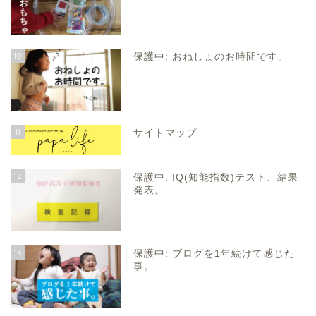
10
保護中: おねしょのお時間です。
11
サイトマップ
12
保護中: IQ(知能指数)テスト、結果
発表。
13
保護中: ブログを1年続けて感じた
事。