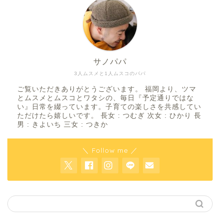
サノパパ
3人ムスメと1人ムスコのパパ
ご覧いただきありがとうございます。 福岡より、ツマ
とムスメとムスコとワタシの、毎日『予定通りではな
い』日常を綴っています。子育ての楽しさを共感してい
ただけたら嬉しいです。 長女 : つむぎ 次女 : ひかり 長
男 : きよいち 三女 : つきか
＼ Follow me ／