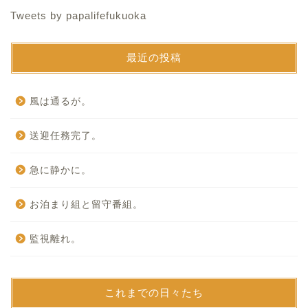
Tweets by papalifefukuoka
最近の投稿
風は通るが。
送迎任務完了。
急に静かに。
お泊まり組と留守番組。
監視離れ。
これまでの日々たち