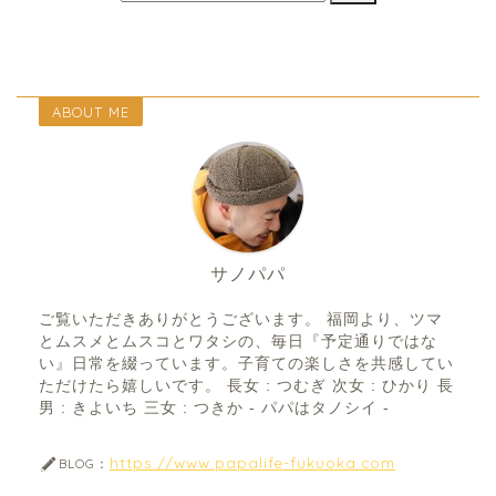
ABOUT ME
サノパパ
ご覧いただきありがとうございます。 福岡より、ツマ
とムスメとムスコとワタシの、毎日『予定通りではな
い』日常を綴っています。子育ての楽しさを共感してい
ただけたら嬉しいです。 長女 : つむぎ 次女 : ひかり 長
男 : きよいち 三女 : つきか - パパはタノシイ -
https://www.papalife-fukuoka.com
BLOG：