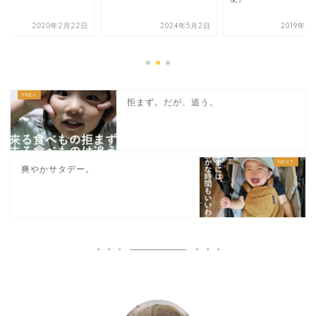
2020年2月22日
2024年5月2日
2019年6
拒まず。だが、追う。
爽やかサタデー。