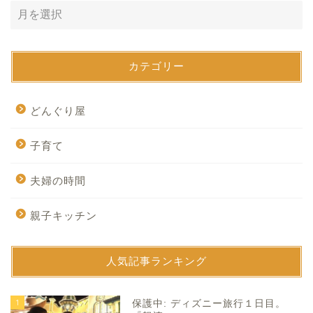
カテゴリー
どんぐり屋
子育て
夫婦の時間
親子キッチン
人気記事ランキング
1
保護中: ディズニー旅行１日目。