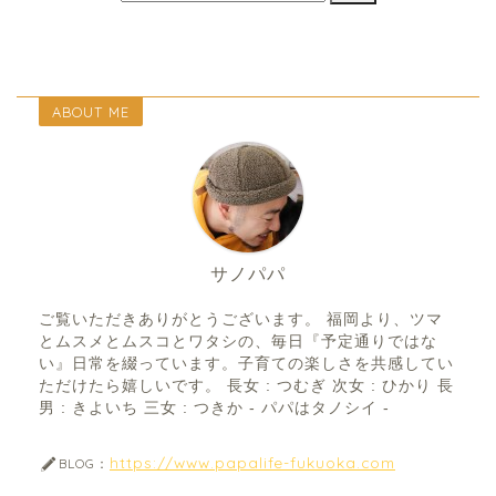
ABOUT ME
サノパパ
ご覧いただきありがとうございます。 福岡より、ツマ
とムスメとムスコとワタシの、毎日『予定通りではな
い』日常を綴っています。子育ての楽しさを共感してい
ただけたら嬉しいです。 長女 : つむぎ 次女 : ひかり 長
男 : きよいち 三女 : つきか - パパはタノシイ -
https://www.papalife-fukuoka.com
BLOG：