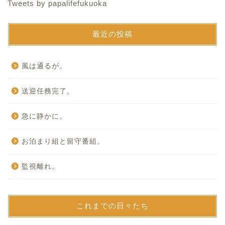
Tweets by papalifefukuoka
最近の投稿
風は通るが。
送迎任務完了。
急に静かに。
お泊まり組と留守番組。
監視離れ。
これまでの日々たち