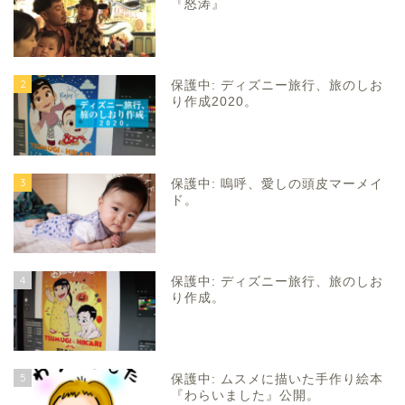
『怒涛』
2
保護中: ディズニー旅行、旅のしお
り作成2020。
3
保護中: 嗚呼、愛しの頭皮マーメイ
ド。
4
保護中: ディズニー旅行、旅のしお
り作成。
5
保護中: ムスメに描いた手作り絵本
『わらいました』公開。