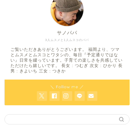
サノパパ
3人ムスメと1人ムスコのパパ
ご覧いただきありがとうございます。 福岡より、ツマ
とムスメとムスコとワタシの、毎日『予定通りではな
い』日常を綴っています。子育ての楽しさを共感してい
ただけたら嬉しいです。 長女 : つむぎ 次女 : ひかり 長
男 : きよいち 三女 : つきか
＼ Follow me ／