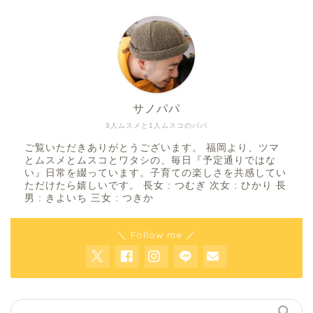
サノパパ
3人ムスメと1人ムスコのパパ
ご覧いただきありがとうございます。 福岡より、ツマ
とムスメとムスコとワタシの、毎日『予定通りではな
い』日常を綴っています。子育ての楽しさを共感してい
ただけたら嬉しいです。 長女 : つむぎ 次女 : ひかり 長
男 : きよいち 三女 : つきか
＼ Follow me ／