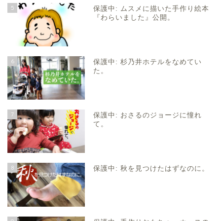
5
保護中: ムスメに描いた手作り絵本
『わらいました』公開。
6
保護中: 杉乃井ホテルをなめてい
た。
7
保護中: おさるのジョージに憧れ
て。
8
保護中: 秋を見つけたはずなのに。