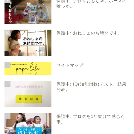
9
保護中: 手作りおもちゃ。ホースの
輪っか。
10
保護中: おねしょのお時間です。
11
サイトマップ
12
保護中: IQ(知能指数)テスト、結果
発表。
13
保護中: ブログを1年続けて感じた
事。