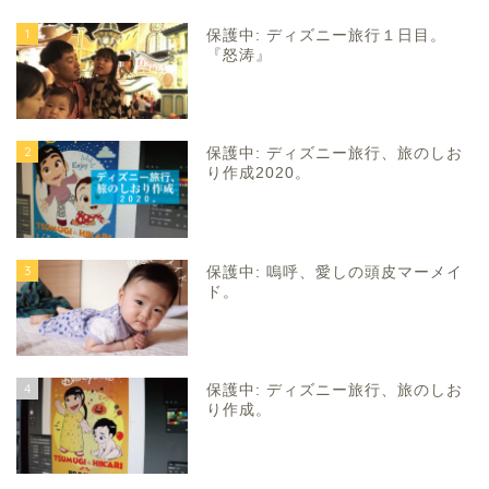
1
保護中: ディズニー旅行１日目。
『怒涛』
2
保護中: ディズニー旅行、旅のしお
り作成2020。
3
保護中: 嗚呼、愛しの頭皮マーメイ
ド。
4
保護中: ディズニー旅行、旅のしお
り作成。