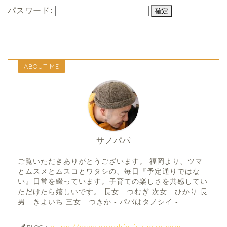
パスワード:
ABOUT ME
サノパパ
ご覧いただきありがとうございます。 福岡より、ツマ
とムスメとムスコとワタシの、毎日『予定通りではな
い』日常を綴っています。子育ての楽しさを共感してい
ただけたら嬉しいです。 長女 : つむぎ 次女 : ひかり 長
男 : きよいち 三女 : つきか - パパはタノシイ -
https://www.papalife-fukuoka.com