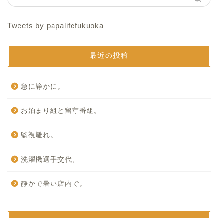
Tweets by papalifefukuoka
最近の投稿
急に静かに。
お泊まり組と留守番組。
監視離れ。
洗濯機選手交代。
静かで暑い店内で。