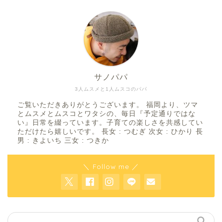
サノパパ
3人ムスメと1人ムスコのパパ
ご覧いただきありがとうございます。 福岡より、ツマ
とムスメとムスコとワタシの、毎日『予定通りではな
い』日常を綴っています。子育ての楽しさを共感してい
ただけたら嬉しいです。 長女 : つむぎ 次女 : ひかり 長
男 : きよいち 三女 : つきか
＼ Follow me ／