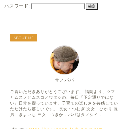
パスワード:
ABOUT ME
サノパパ
ご覧いただきありがとうございます。 福岡より、ツマ
とムスメとムスコとワタシの、毎日『予定通りではな
い』日常を綴っています。子育ての楽しさを共感してい
ただけたら嬉しいです。 長女 : つむぎ 次女 : ひかり 長
男 : きよいち 三女 : つきか - パパはタノシイ -
https://www.papalife-fukuoka.com