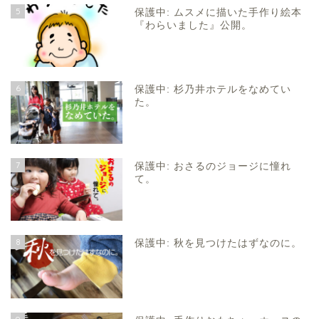
5
保護中: ムスメに描いた手作り絵本
『わらいました』公開。
6
保護中: 杉乃井ホテルをなめてい
た。
7
保護中: おさるのジョージに憧れ
て。
8
保護中: 秋を見つけたはずなのに。