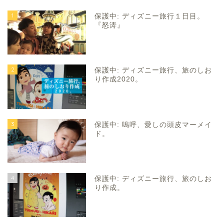
1
保護中: ディズニー旅行１日目。
『怒涛』
2
保護中: ディズニー旅行、旅のしお
り作成2020。
3
保護中: 嗚呼、愛しの頭皮マーメイ
ド。
4
保護中: ディズニー旅行、旅のしお
り作成。