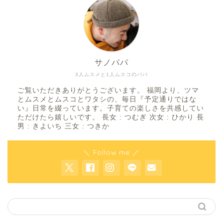
サノパパ
3人ムスメと1人ムスコのパパ
ご覧いただきありがとうございます。 福岡より、ツマ
とムスメとムスコとワタシの、毎日『予定通りではな
い』日常を綴っています。子育ての楽しさを共感してい
ただけたら嬉しいです。 長女 : つむぎ 次女 : ひかり 長
男 : きよいち 三女 : つきか
＼ Follow me ／