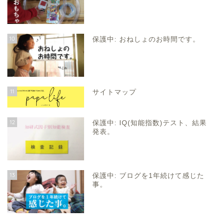
10
保護中: おねしょのお時間です。
11
サイトマップ
12
保護中: IQ(知能指数)テスト、結果
発表。
13
保護中: ブログを1年続けて感じた
事。