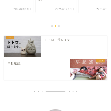
2023年5月4日
2025年10月6日
2021年12
トトロ、帰ります。
早起連鎖。