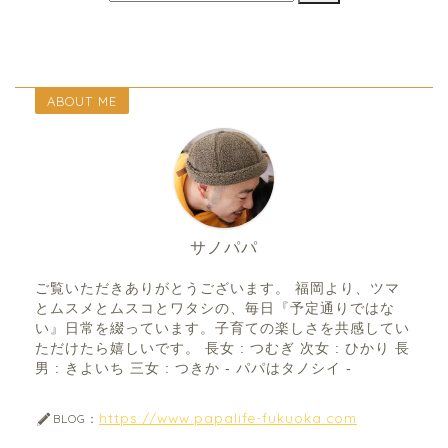
ABOUT ME
サノパパ
ご覧いただきありがとうございます。 福岡より、ツマ
とムスメとムスコとワタシの、毎日『予定通りではな
い』日常を綴っています。子育ての楽しさを共感してい
ただけたら嬉しいです。 長女 : つむぎ 次女 : ひかり 長
男 : きよいち 三女 : つきか - パパはタノシイ -
https://www.papalife-fukuoka.com
BLOG：