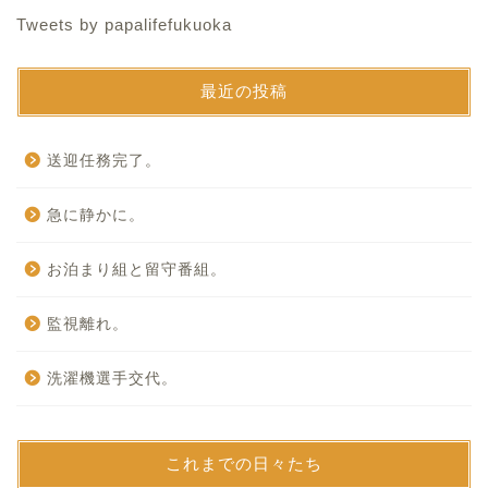
Tweets by papalifefukuoka
最近の投稿
送迎任務完了。
急に静かに。
お泊まり組と留守番組。
監視離れ。
洗濯機選手交代。
これまでの日々たち