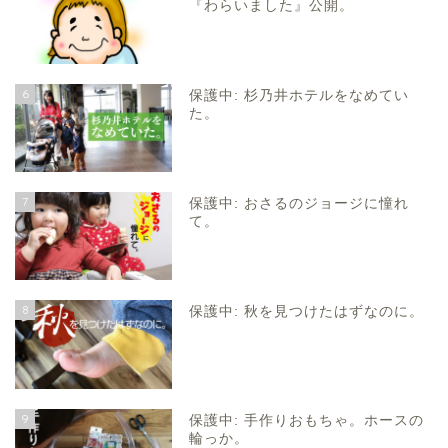
『わらいました』公開。
6
保護中: 杉乃井ホテルをなめてい
た。
7
保護中: おさるのジョージに憧れ
て。
8
保護中: 秋を見つけたはずなのに。
9
保護中: 手作りおもちゃ。ホースの
輪っか。