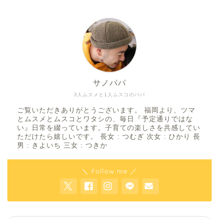
サノパパ
3人ムスメと1人ムスコのパパ
ご覧いただきありがとうございます。 福岡より、ツマ
とムスメとムスコとワタシの、毎日『予定通りではな
い』日常を綴っています。子育ての楽しさを共感してい
ただけたら嬉しいです。 長女 : つむぎ 次女 : ひかり 長
男 : きよいち 三女 : つきか
＼ Follow me ／