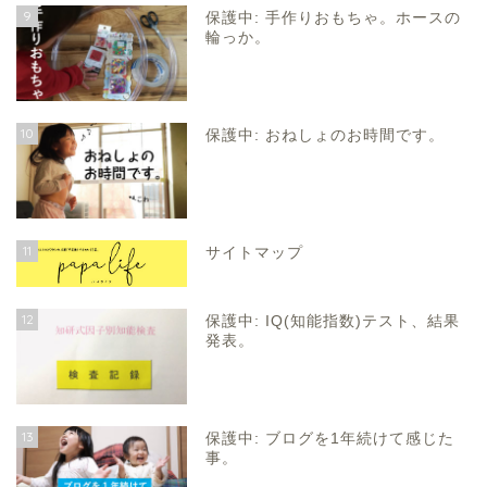
9
保護中: 手作りおもちゃ。ホースの
輪っか。
10
保護中: おねしょのお時間です。
11
サイトマップ
12
保護中: IQ(知能指数)テスト、結果
発表。
13
保護中: ブログを1年続けて感じた
事。