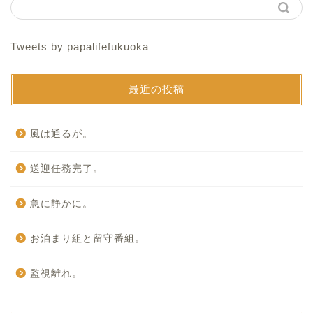
Tweets by papalifefukuoka
最近の投稿
風は通るが。
送迎任務完了。
急に静かに。
お泊まり組と留守番組。
監視離れ。