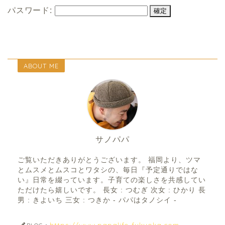
パスワード:
ABOUT ME
サノパパ
ご覧いただきありがとうございます。 福岡より、ツマ
とムスメとムスコとワタシの、毎日『予定通りではな
い』日常を綴っています。子育ての楽しさを共感してい
ただけたら嬉しいです。 長女 : つむぎ 次女 : ひかり 長
男 : きよいち 三女 : つきか - パパはタノシイ -
https://www.papalife-fukuoka.com