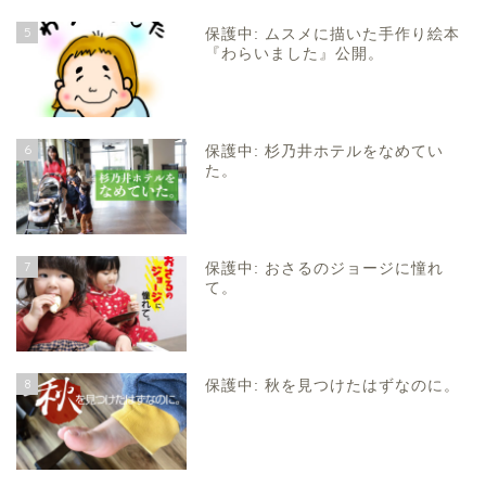
5
保護中: ムスメに描いた手作り絵本
『わらいました』公開。
6
保護中: 杉乃井ホテルをなめてい
た。
7
保護中: おさるのジョージに憧れ
て。
8
保護中: 秋を見つけたはずなのに。