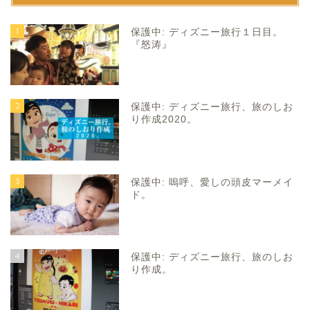
1
保護中: ディズニー旅行１日目。
『怒涛』
2
保護中: ディズニー旅行、旅のしお
り作成2020。
3
保護中: 嗚呼、愛しの頭皮マーメイ
ド。
4
保護中: ディズニー旅行、旅のしお
り作成。