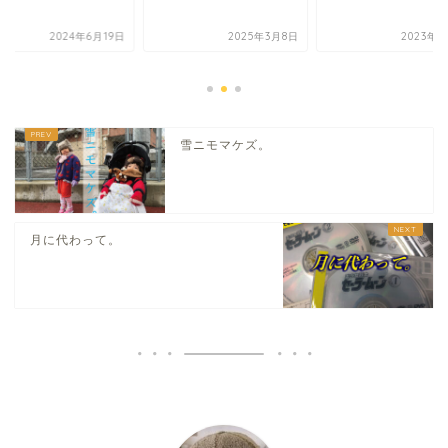
2024年6月19日
2025年3月8日
2023年7
雪ニモマケズ。
月に代わって。