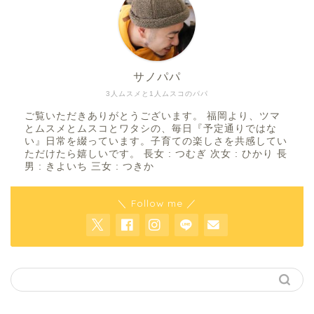
サノパパ
3人ムスメと1人ムスコのパパ
ご覧いただきありがとうございます。 福岡より、ツマ
とムスメとムスコとワタシの、毎日『予定通りではな
い』日常を綴っています。子育ての楽しさを共感してい
ただけたら嬉しいです。 長女 : つむぎ 次女 : ひかり 長
男 : きよいち 三女 : つきか
＼ Follow me ／