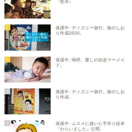
『怒涛』
2
保護中: ディズニー旅行、旅のしお
り作成2020。
3
保護中: 嗚呼、愛しの頭皮マーメイ
ド。
4
保護中: ディズニー旅行、旅のしお
り作成。
5
保護中: ムスメに描いた手作り絵本
『わらいました』公開。