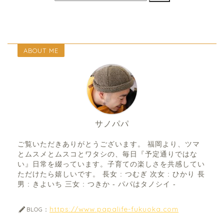
ABOUT ME
サノパパ
ご覧いただきありがとうございます。 福岡より、ツマ
とムスメとムスコとワタシの、毎日『予定通りではな
い』日常を綴っています。子育ての楽しさを共感してい
ただけたら嬉しいです。 長女 : つむぎ 次女 : ひかり 長
男 : きよいち 三女 : つきか - パパはタノシイ -
https://www.papalife-fukuoka.com
BLOG：