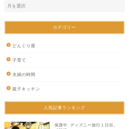
カテゴリー
どんぐり屋
子育て
夫婦の時間
親子キッチン
人気記事ランキング
1
保護中: ディズニー旅行１日目。