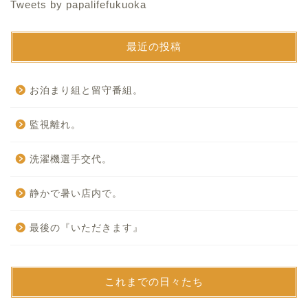
Tweets by papalifefukuoka
最近の投稿
お泊まり組と留守番組。
監視離れ。
洗濯機選手交代。
静かで暑い店内で。
最後の『いただきます』
これまでの日々たち