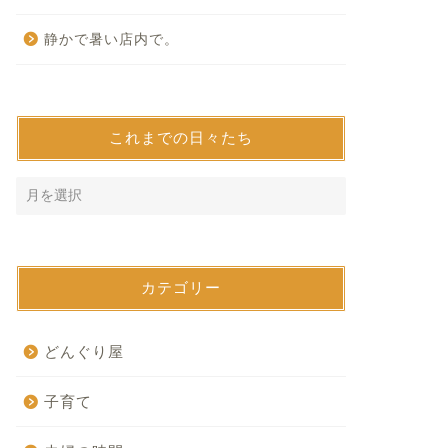
静かで暑い店内で。
これまでの日々たち
カテゴリー
どんぐり屋
子育て