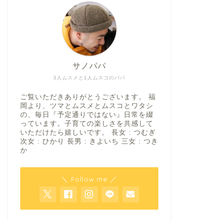
サノパパ
3人ムスメと1人ムスコのパパ
ご覧いただきありがとうございます。 福
岡より、ツマとムスメとムスコとワタシ
の、毎日『予定通りではない』日常を綴
っています。子育ての楽しさを共感して
いただけたら嬉しいです。 長女 : つむぎ
次女 : ひかり 長男 : きよいち 三女 : つき
か
＼ Follow me ／