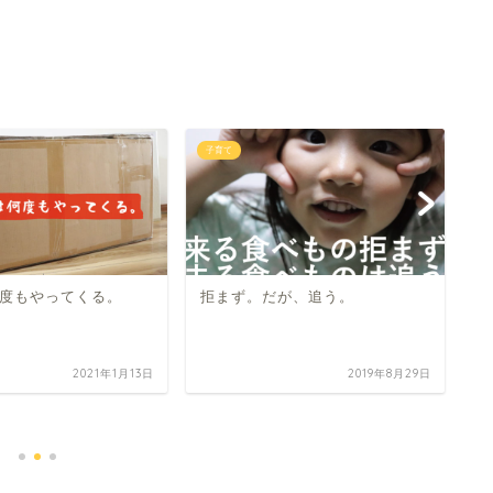
子育て
子
度もやってくる。
拒まず。だが、追う。
2021年1月13日
2019年8月29日
保