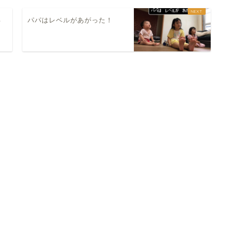
早
パパはレベルがあがった！