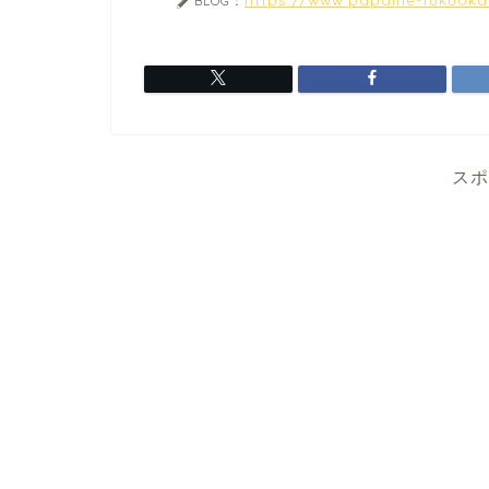
BLOG：
スポ