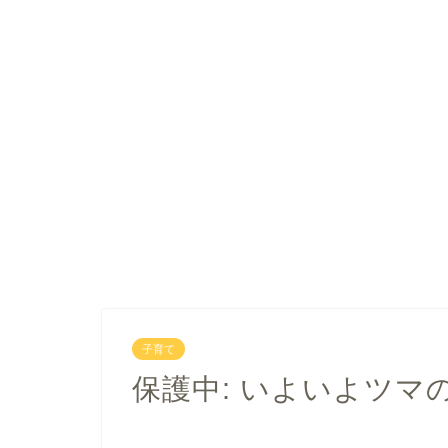
子育て
保護中: いよいよツマ