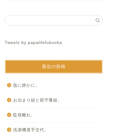
Tweets by papalifefukuoka
最近の投稿
急に静かに。
お泊まり組と留守番組。
監視離れ。
洗濯機選手交代。