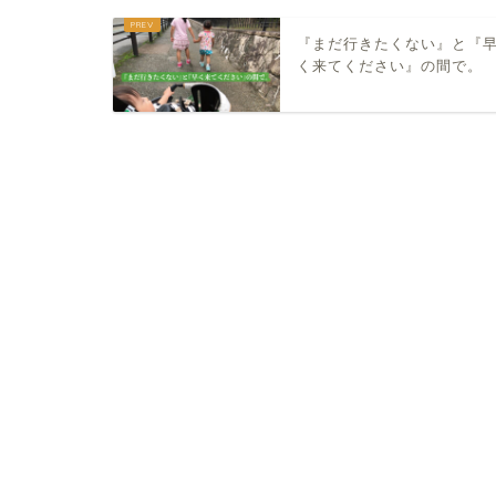
『まだ行きたくない』と『
く来てください』の間で。