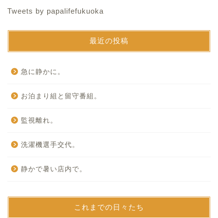
Tweets by papalifefukuoka
最近の投稿
急に静かに。
お泊まり組と留守番組。
監視離れ。
洗濯機選手交代。
静かで暑い店内で。
これまでの日々たち