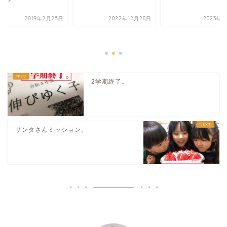
2019年2月25日
2022年12月28日
2023年4
2学期終了。
サンタさんミッション。