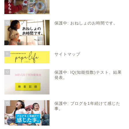
10
保護中: おねしょのお時間です。
11
サイトマップ
12
保護中: IQ(知能指数)テスト、結果
発表。
13
保護中: ブログを1年続けて感じた
事。