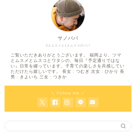
サノパパ
3人ムスメと1人ムスコのパパ
ご覧いただきありがとうございます。 福岡より、ツマ
とムスメとムスコとワタシの、毎日『予定通りではな
い』日常を綴っています。子育ての楽しさを共感してい
ただけたら嬉しいです。 長女 : つむぎ 次女 : ひかり 長
男 : きよいち 三女 : つきか
＼ Follow me ／