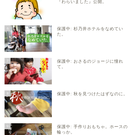
『わらいました』公開。
6
保護中: 杉乃井ホテルをなめてい
た。
7
保護中: おさるのジョージに憧れ
て。
8
保護中: 秋を見つけたはずなのに。
9
保護中: 手作りおもちゃ。ホースの
輪っか。