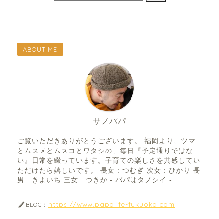
ABOUT ME
サノパパ
ご覧いただきありがとうございます。 福岡より、ツマ
とムスメとムスコとワタシの、毎日『予定通りではな
い』日常を綴っています。子育ての楽しさを共感してい
ただけたら嬉しいです。 長女 : つむぎ 次女 : ひかり 長
男 : きよいち 三女 : つきか - パパはタノシイ -
https://www.papalife-fukuoka.com
BLOG：