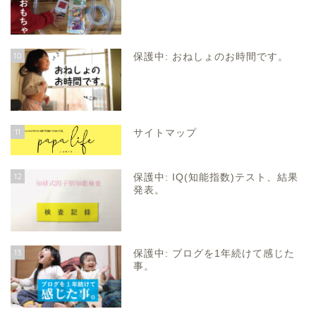
10
保護中: おねしょのお時間です。
11
サイトマップ
12
保護中: IQ(知能指数)テスト、結果
発表。
13
保護中: ブログを1年続けて感じた
事。