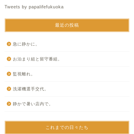
Tweets by papalifefukuoka
最近の投稿
急に静かに。
お泊まり組と留守番組。
監視離れ。
洗濯機選手交代。
静かで暑い店内で。
これまでの日々たち