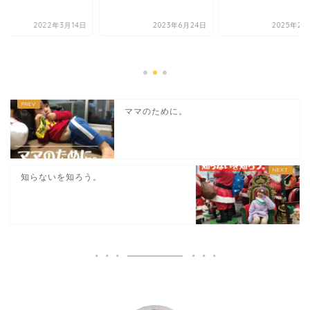
2022年3月14日
2023年6月24日
2025年2月
ママのために。
知らないを知ろう。