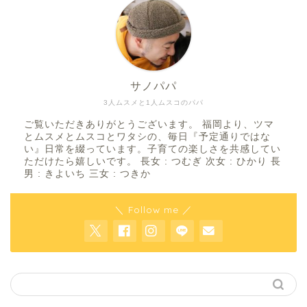
サノパパ
3人ムスメと1人ムスコのパパ
ご覧いただきありがとうございます。 福岡より、ツマ
とムスメとムスコとワタシの、毎日『予定通りではな
い』日常を綴っています。子育ての楽しさを共感してい
ただけたら嬉しいです。 長女 : つむぎ 次女 : ひかり 長
男 : きよいち 三女 : つきか
＼ Follow me ／