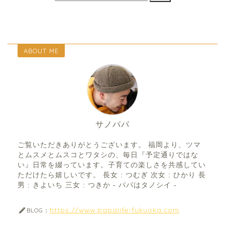
ABOUT ME
サノパパ
ご覧いただきありがとうございます。 福岡より、ツマ
とムスメとムスコとワタシの、毎日『予定通りではな
い』日常を綴っています。子育ての楽しさを共感してい
ただけたら嬉しいです。 長女 : つむぎ 次女 : ひかり 長
男 : きよいち 三女 : つきか - パパはタノシイ -
https://www.papalife-fukuoka.com
BLOG：