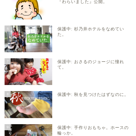
『わらいました』公開。
6
保護中: 杉乃井ホテルをなめてい
た。
7
保護中: おさるのジョージに憧れ
て。
8
保護中: 秋を見つけたはずなのに。
9
保護中: 手作りおもちゃ。ホースの
輪っか。