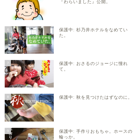
『わらいました』公開。
6
保護中: 杉乃井ホテルをなめてい
た。
7
保護中: おさるのジョージに憧れ
て。
8
保護中: 秋を見つけたはずなのに。
9
保護中: 手作りおもちゃ。ホースの
輪っか。