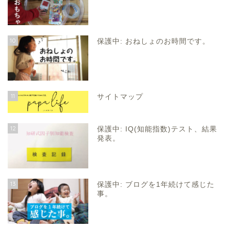
10
保護中: おねしょのお時間です。
11
サイトマップ
12
保護中: IQ(知能指数)テスト、結果
発表。
13
保護中: ブログを1年続けて感じた
事。