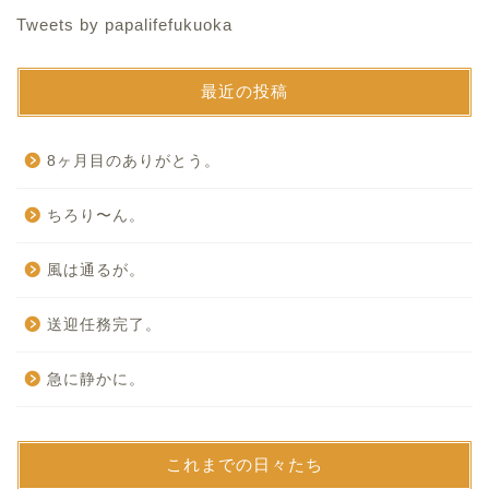
Tweets by papalifefukuoka
最近の投稿
8ヶ月目のありがとう。
ちろり〜ん。
風は通るが。
送迎任務完了。
急に静かに。
これまでの日々たち