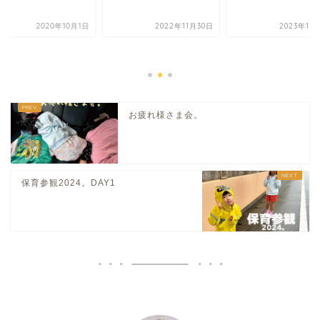
2020年10月1日
2022年11月30日
2023年10
お疲れ様さま会。
保育参観2024。DAY1