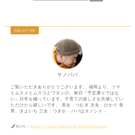
ABOUT ME
サノパパ
ご覧いただきありがとうございます。 福岡より、ツマ
とムスメとムスコとワタシの、毎日『予定通りではな
い』日常を綴っています。子育ての楽しさを共感してい
ただけたら嬉しいです。 長女 : つむぎ 次女 : ひかり 長
男 : きよいち 三女 : つきか - パパはタノシイ -
https://www.papalife-fukuoka.com
BLOG：