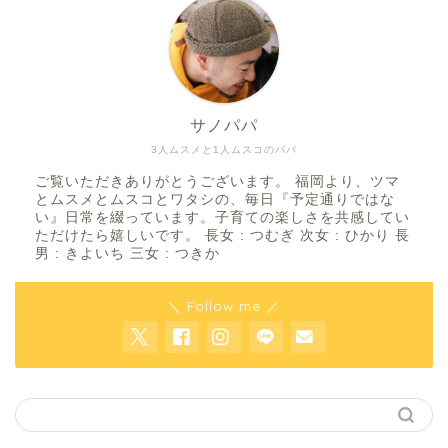
サノパパ
3人ムスメと1人ムスコのパパ
ご覧いただきありがとうございます。 福岡より、ツマ
とムスメとムスコとワタシの、毎日『予定通りではな
い』日常を綴っています。子育ての楽しさを共感してい
ただけたら嬉しいです。 長女 : つむぎ 次女 : ひかり 長
男 : きよいち 三女 : つきか
＼ Follow me ／