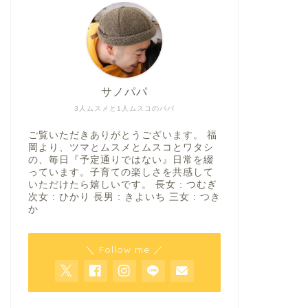
サノパパ
3人ムスメと1人ムスコのパパ
ご覧いただきありがとうございます。 福
岡より、ツマとムスメとムスコとワタシ
の、毎日『予定通りではない』日常を綴
っています。子育ての楽しさを共感して
いただけたら嬉しいです。 長女 : つむぎ
次女 : ひかり 長男 : きよいち 三女 : つき
か
＼ Follow me ／