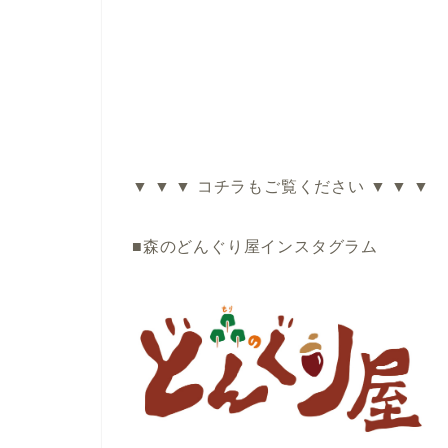
▼ ▼ ▼ コチラもご覧ください ▼ ▼ ▼
■森のどんぐり屋インスタグラム