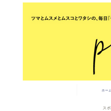
ホー
スポ