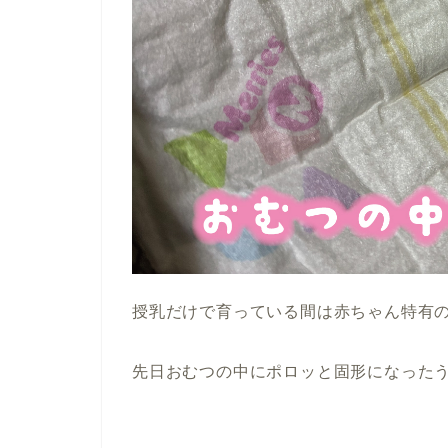
授乳だけで育っている間は赤ちゃん特有
先日おむつの中にポロッと固形になった