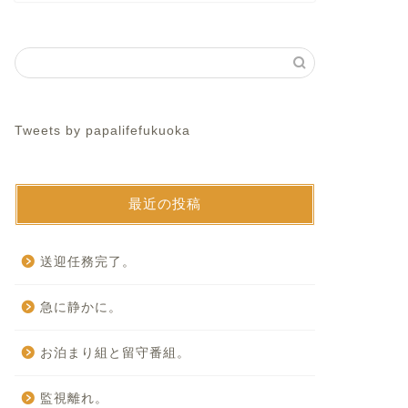
Tweets by papalifefukuoka
最近の投稿
送迎任務完了。
急に静かに。
お泊まり組と留守番組。
監視離れ。