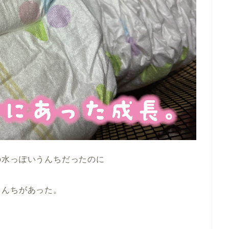
の水っぽいうんちだったのに
うんちがあった。