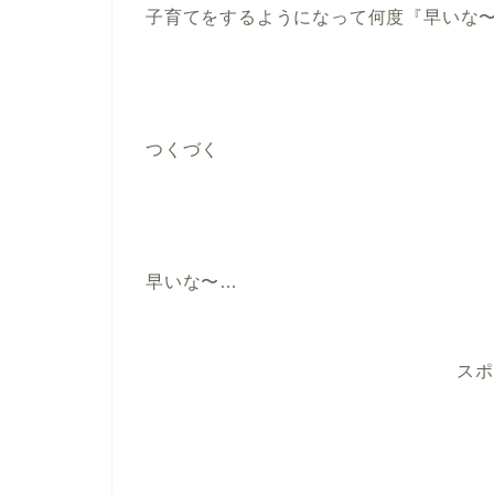
子育てをするようになって何度『早いな
つくづく
早いな〜…
スポ