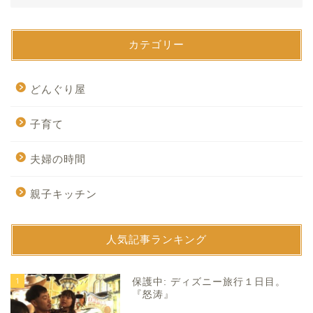
カテゴリー
どんぐり屋
子育て
夫婦の時間
親子キッチン
人気記事ランキング
1
保護中: ディズニー旅行１日目。
『怒涛』