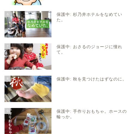
6
保護中: 杉乃井ホテルをなめてい
た。
7
保護中: おさるのジョージに憧れ
て。
8
保護中: 秋を見つけたはずなのに。
9
保護中: 手作りおもちゃ。ホースの
輪っか。