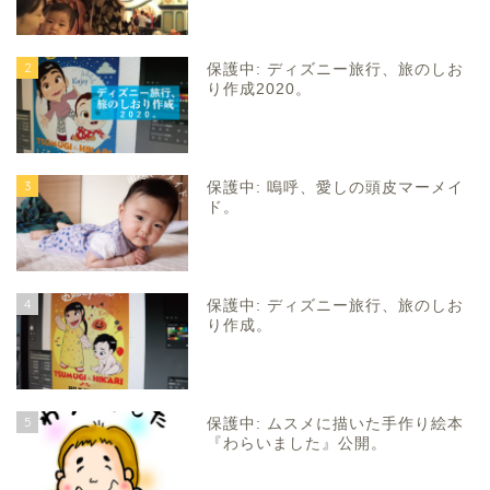
2
保護中: ディズニー旅行、旅のしお
り作成2020。
3
保護中: 嗚呼、愛しの頭皮マーメイ
ド。
4
保護中: ディズニー旅行、旅のしお
り作成。
5
保護中: ムスメに描いた手作り絵本
『わらいました』公開。