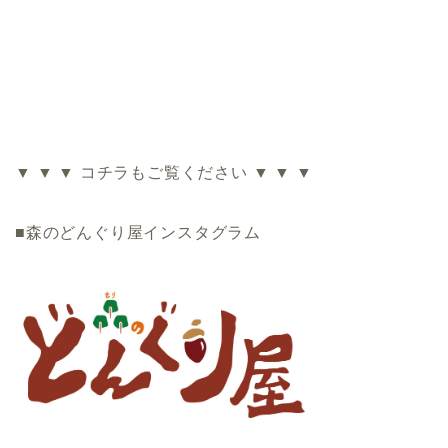
▼ ▼ ▼ コチラもご覧ください ▼ ▼ ▼
■森のどんぐり屋インスタグラム