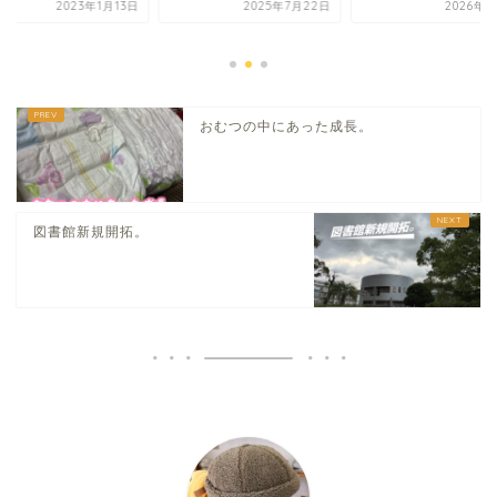
2023年1月13日
2025年7月22日
2026年7
おむつの中にあった成長。
図書館新規開拓。