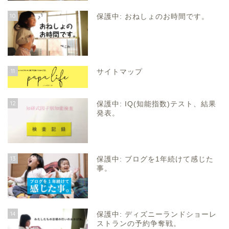
10
保護中: おねしょのお時間です。
11
サイトマップ
12
保護中: IQ(知能指数)テスト、結果
発表。
13
保護中: ブログを1年続けて感じた
事。
14
保護中: ディズニーランドショーレ
ストランの予約争奪戦。