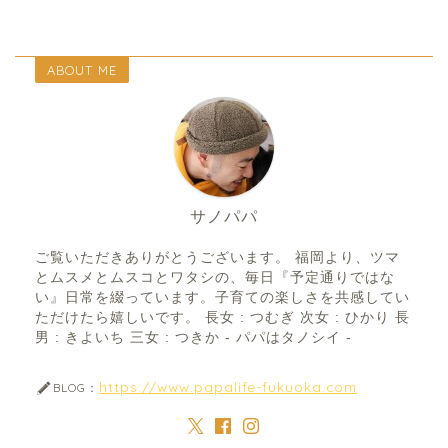
ABOUT ME
サノパパ
ご覧いただきありがとうございます。 福岡より、ツマ
とムスメとムスコとワタシの、毎日『予定通りではな
い』日常を綴っています。子育ての楽しさを共感してい
ただけたら嬉しいです。 長女 : つむぎ 次女 : ひかり 長
男 : きよいち 三女 : つきか - パパはタノシイ -
https://www.papalife-fukuoka.com
BLOG：