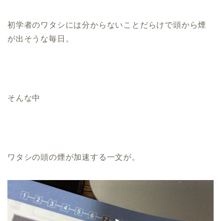
初学者のワタシには分からないことだらけで頭から煙
が出そうな毎日。
そんな中
ワタシの頭の煙が加速する一文が。