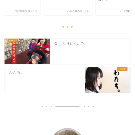
2020年9月26日
2023年6月12日
2019年5
久しぶりに4人で。
わたち。