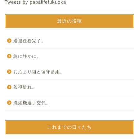
Tweets by papalifefukuoka
最近の投稿
送迎任務完了。
急に静かに。
お泊まり組と留守番組。
監視離れ。
洗濯機選手交代。
これまでの日々たち