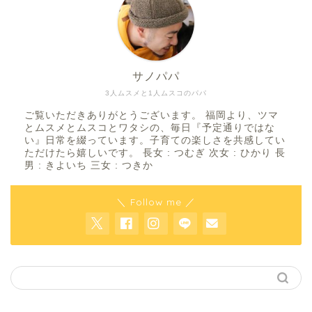
サノパパ
3人ムスメと1人ムスコのパパ
ご覧いただきありがとうございます。 福岡より、ツマ
とムスメとムスコとワタシの、毎日『予定通りではな
い』日常を綴っています。子育ての楽しさを共感してい
ただけたら嬉しいです。 長女 : つむぎ 次女 : ひかり 長
男 : きよいち 三女 : つきか
＼ Follow me ／