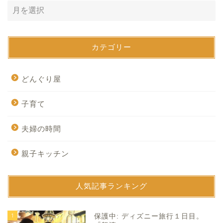
カテゴリー
どんぐり屋
子育て
夫婦の時間
親子キッチン
人気記事ランキング
1
保護中: ディズニー旅行１日目。