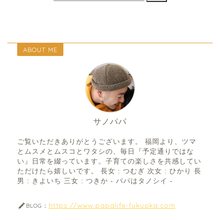
ABOUT ME
サノパパ
ご覧いただきありがとうございます。 福岡より、ツマ
とムスメとムスコとワタシの、毎日『予定通りではな
い』日常を綴っています。子育ての楽しさを共感してい
ただけたら嬉しいです。 長女 : つむぎ 次女 : ひかり 長
男 : きよいち 三女 : つきか - パパはタノシイ -
https://www.papalife-fukuoka.com
BLOG：