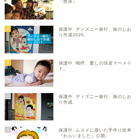
『怒涛』
2
保護中: ディズニー旅行、旅のしお
り作成2020。
3
保護中: 嗚呼、愛しの頭皮マーメイ
ド。
4
保護中: ディズニー旅行、旅のしお
り作成。
5
保護中: ムスメに描いた手作り絵本
『わらいました』公開。