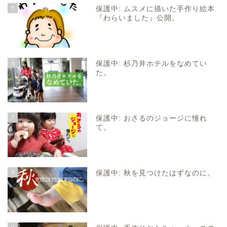
5
保護中: ムスメに描いた手作り絵本
『わらいました』公開。
6
保護中: 杉乃井ホテルをなめてい
た。
7
保護中: おさるのジョージに憧れ
て。
8
保護中: 秋を見つけたはずなのに。