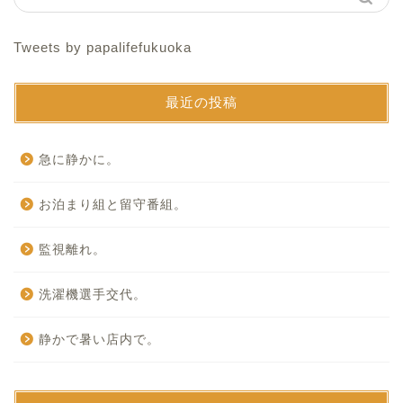
Tweets by papalifefukuoka
最近の投稿
急に静かに。
お泊まり組と留守番組。
監視離れ。
洗濯機選手交代。
静かで暑い店内で。