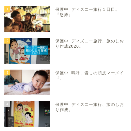
1
保護中: ディズニー旅行１日目。
『怒涛』
2
保護中: ディズニー旅行、旅のしお
り作成2020。
3
保護中: 嗚呼、愛しの頭皮マーメイ
ド。
4
保護中: ディズニー旅行、旅のしお
り作成。