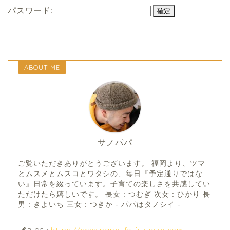
パスワード:
ABOUT ME
サノパパ
ご覧いただきありがとうございます。 福岡より、ツマ
とムスメとムスコとワタシの、毎日『予定通りではな
い』日常を綴っています。子育ての楽しさを共感してい
ただけたら嬉しいです。 長女 : つむぎ 次女 : ひかり 長
男 : きよいち 三女 : つきか - パパはタノシイ -
https://www.papalife-fukuoka.com