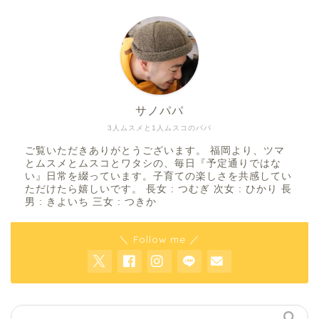
サノパパ
3人ムスメと1人ムスコのパパ
ご覧いただきありがとうございます。 福岡より、ツマ
とムスメとムスコとワタシの、毎日『予定通りではな
い』日常を綴っています。子育ての楽しさを共感してい
ただけたら嬉しいです。 長女 : つむぎ 次女 : ひかり 長
男 : きよいち 三女 : つきか
＼ Follow me ／