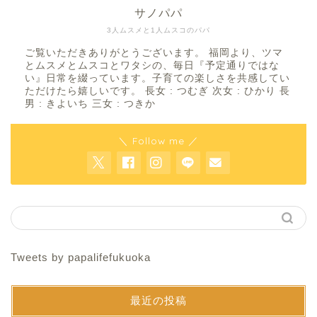
サノパパ
3人ムスメと1人ムスコのパパ
ご覧いただきありがとうございます。 福岡より、ツマ
とムスメとムスコとワタシの、毎日『予定通りではな
い』日常を綴っています。子育ての楽しさを共感してい
ただけたら嬉しいです。 長女 : つむぎ 次女 : ひかり 長
男 : きよいち 三女 : つきか
＼ Follow me ／
Tweets by papalifefukuoka
最近の投稿