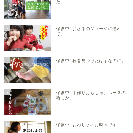
た。
7
保護中: おさるのジョージに憧れ
て。
8
保護中: 秋を見つけたはずなのに。
9
保護中: 手作りおもちゃ。ホースの
輪っか。
10
保護中: おねしょのお時間です。