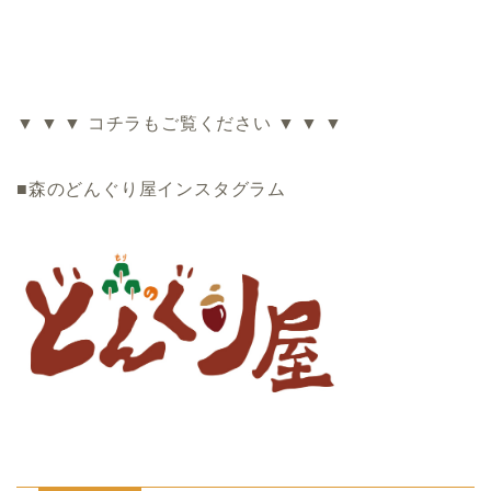
▼ ▼ ▼ コチラもご覧ください ▼ ▼ ▼
■森のどんぐり屋インスタグラム