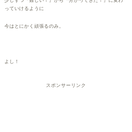
少しずつ『難しい！』から『分かってきた！』に変わ
っていけるように
今はとにかく頑張るのみ。
よし！
スポンサーリンク