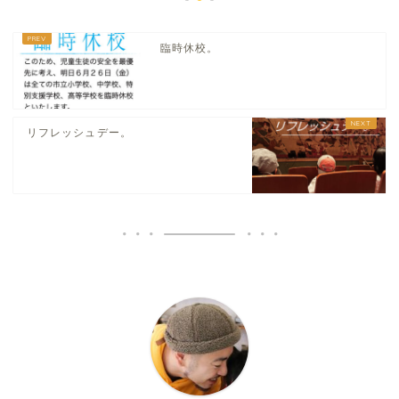
臨時休校。
リフレッシュデー。