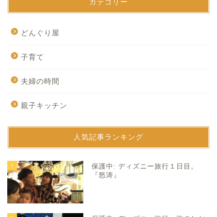
カテゴリー
どんぐり屋
子育て
夫婦の時間
親子キッチン
人気記事ランキング
1
保護中: ディズニー旅行１日目。
『怒涛』