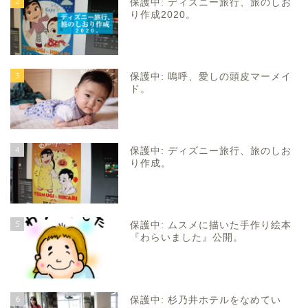
2
保護中: ディズニー旅行、旅のしお
り作成2020。
3
保護中: 嗚呼、愛しの頭皮マーメイ
ド。
4
保護中: ディズニー旅行、旅のしお
り作成。
5
保護中: ムスメに描いた手作り絵本
『わらいました』公開。
6
保護中: 杉乃井ホテルをなめてい