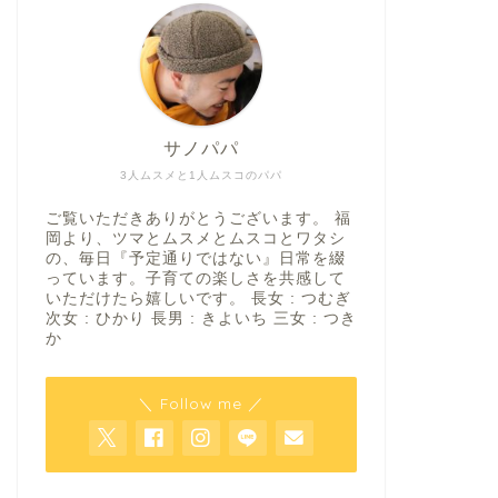
サノパパ
3人ムスメと1人ムスコのパパ
ご覧いただきありがとうございます。 福
岡より、ツマとムスメとムスコとワタシ
の、毎日『予定通りではない』日常を綴
っています。子育ての楽しさを共感して
いただけたら嬉しいです。 長女 : つむぎ
次女 : ひかり 長男 : きよいち 三女 : つき
か
＼ Follow me ／