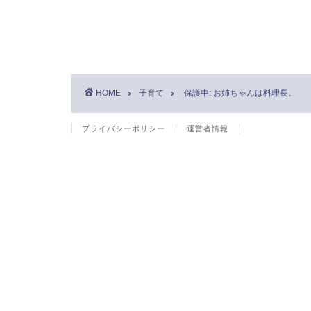
HOME
子育て
保護中: お姉ちゃんは料理長。
プライバシーポリシー
運営者情報