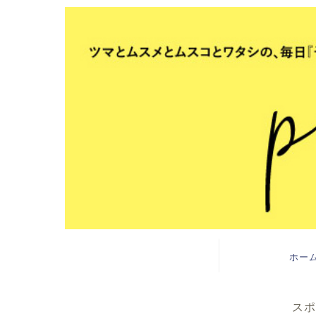
ホー
スポ