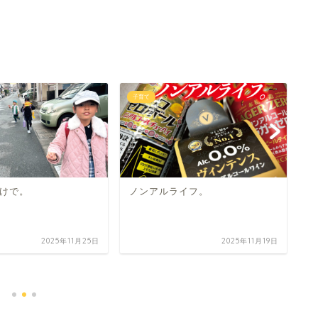
子育て
子
けで。
ノンアルライフ。
2025年11月25日
2025年11月19日
な