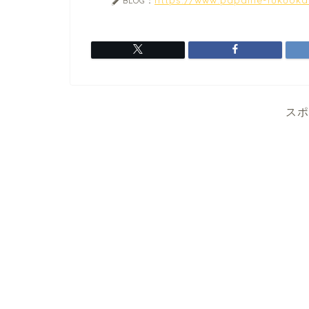
BLOG：
スポ