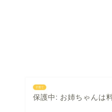
子育て
保護中: お姉ちゃんは