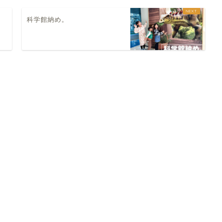
ー
科学館納め。