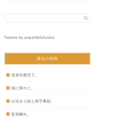
Tweets by papalifefukuoka
最近の投稿
送迎任務完了。
急に静かに。
お泊まり組と留守番組。
監視離れ。