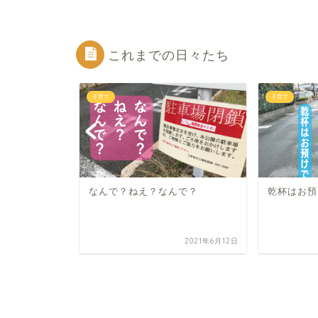
これまでの日々たち
子育て
子育て
なんで？ねえ？なんで？
乾杯はお預
2025年11月19日
2021年6月12日