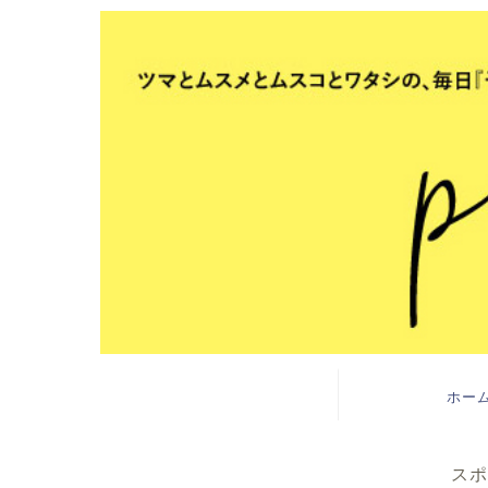
ホー
スポ