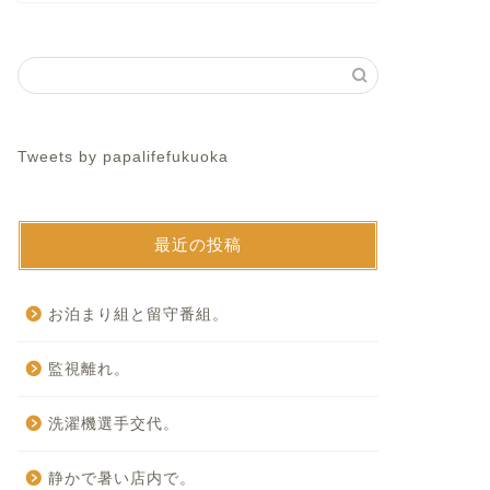
Tweets by papalifefukuoka
最近の投稿
お泊まり組と留守番組。
監視離れ。
洗濯機選手交代。
静かで暑い店内で。