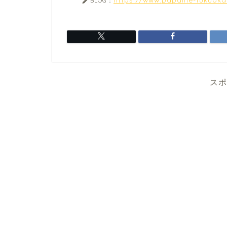
BLOG：
スポ