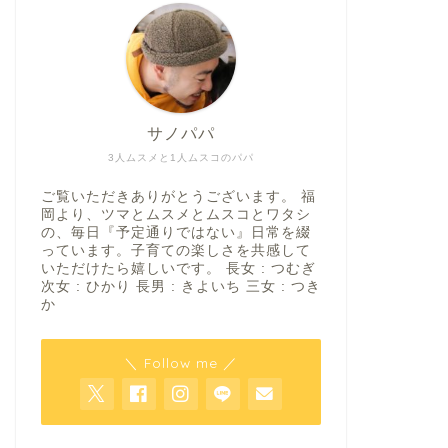
サノパパ
3人ムスメと1人ムスコのパパ
ご覧いただきありがとうございます。 福
岡より、ツマとムスメとムスコとワタシ
の、毎日『予定通りではない』日常を綴
っています。子育ての楽しさを共感して
いただけたら嬉しいです。 長女 : つむぎ
次女 : ひかり 長男 : きよいち 三女 : つき
か
＼ Follow me ／