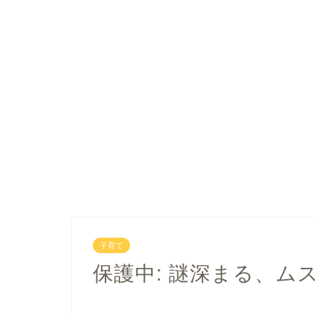
子育て
保護中: 謎深まる、ム