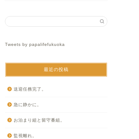
Tweets by papalifefukuoka
最近の投稿
送迎任務完了。
急に静かに。
お泊まり組と留守番組。
監視離れ。