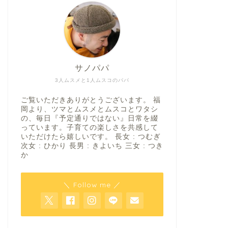
サノパパ
3人ムスメと1人ムスコのパパ
ご覧いただきありがとうございます。 福
岡より、ツマとムスメとムスコとワタシ
の、毎日『予定通りではない』日常を綴
っています。子育ての楽しさを共感して
いただけたら嬉しいです。 長女 : つむぎ
次女 : ひかり 長男 : きよいち 三女 : つき
か
＼ Follow me ／