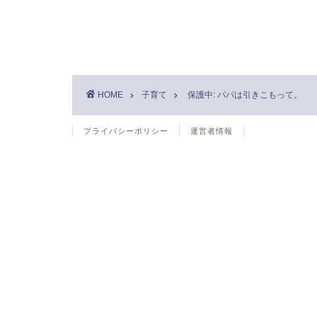
HOME
子育て
保護中: パパは引きこもって。
プライバシーポリシー
運営者情報