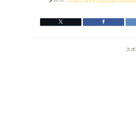
BLOG：
スポ