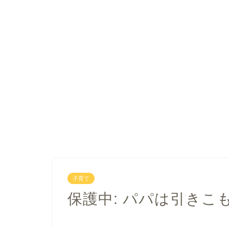
子育て
保護中: パパは引きこ