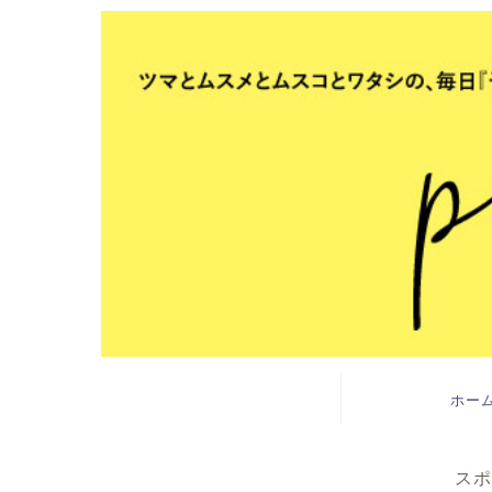
ホー
スポ