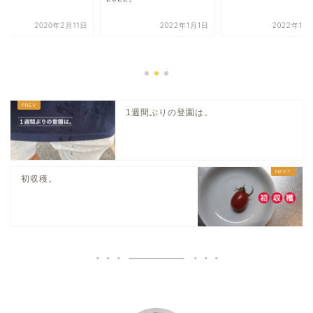
2020年2月11日
2022年1月1日
2022年10
1週間ぶりの登園は。
初収穫。