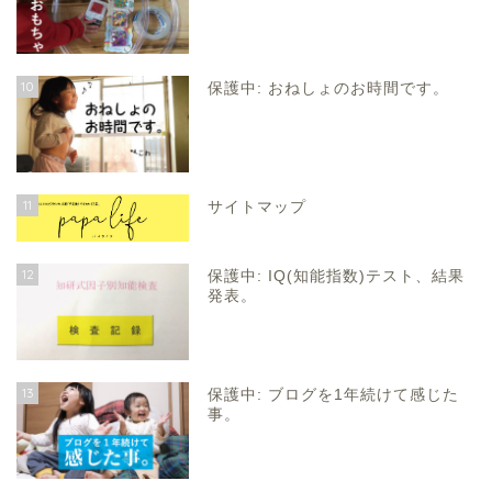
10
保護中: おねしょのお時間です。
11
サイトマップ
12
保護中: IQ(知能指数)テスト、結果
発表。
13
保護中: ブログを1年続けて感じた
事。