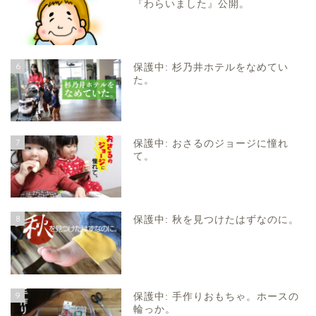
『わらいました』公開。
6
保護中: 杉乃井ホテルをなめてい
た。
7
保護中: おさるのジョージに憧れ
て。
8
保護中: 秋を見つけたはずなのに。
9
保護中: 手作りおもちゃ。ホースの
輪っか。