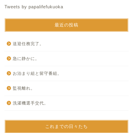
Tweets by papalifefukuoka
最近の投稿
送迎任務完了。
急に静かに。
お泊まり組と留守番組。
監視離れ。
洗濯機選手交代。
これまでの日々たち