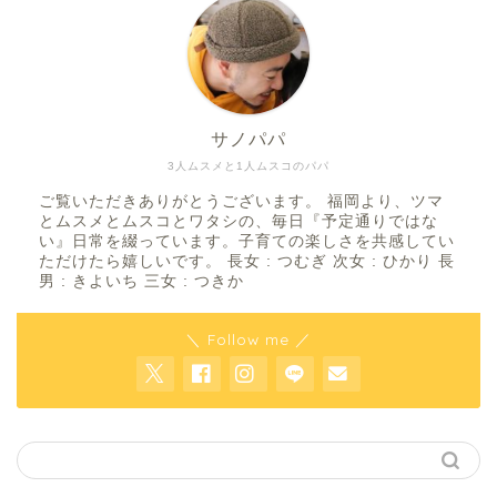
サノパパ
3人ムスメと1人ムスコのパパ
ご覧いただきありがとうございます。 福岡より、ツマ
とムスメとムスコとワタシの、毎日『予定通りではな
い』日常を綴っています。子育ての楽しさを共感してい
ただけたら嬉しいです。 長女 : つむぎ 次女 : ひかり 長
男 : きよいち 三女 : つきか
＼ Follow me ／