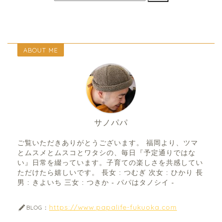
ABOUT ME
サノパパ
ご覧いただきありがとうございます。 福岡より、ツマ
とムスメとムスコとワタシの、毎日『予定通りではな
い』日常を綴っています。子育ての楽しさを共感してい
ただけたら嬉しいです。 長女 : つむぎ 次女 : ひかり 長
男 : きよいち 三女 : つきか - パパはタノシイ -
https://www.papalife-fukuoka.com
BLOG：