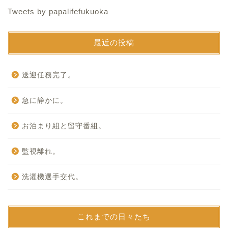
Tweets by papalifefukuoka
最近の投稿
送迎任務完了。
急に静かに。
お泊まり組と留守番組。
監視離れ。
洗濯機選手交代。
これまでの日々たち