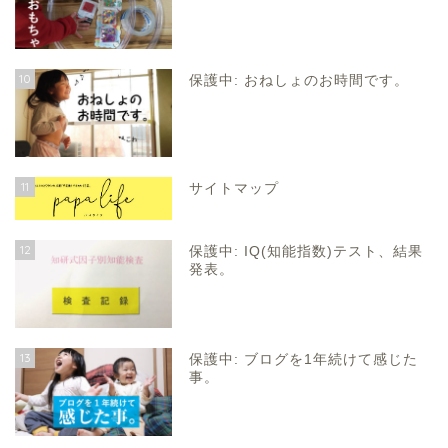
10
保護中: おねしょのお時間です。
11
サイトマップ
12
保護中: IQ(知能指数)テスト、結果
発表。
13
保護中: ブログを1年続けて感じた
事。