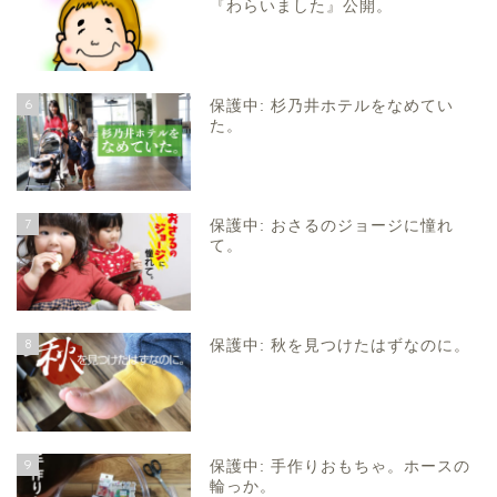
『わらいました』公開。
6
保護中: 杉乃井ホテルをなめてい
た。
7
保護中: おさるのジョージに憧れ
て。
8
保護中: 秋を見つけたはずなのに。
9
保護中: 手作りおもちゃ。ホースの
輪っか。