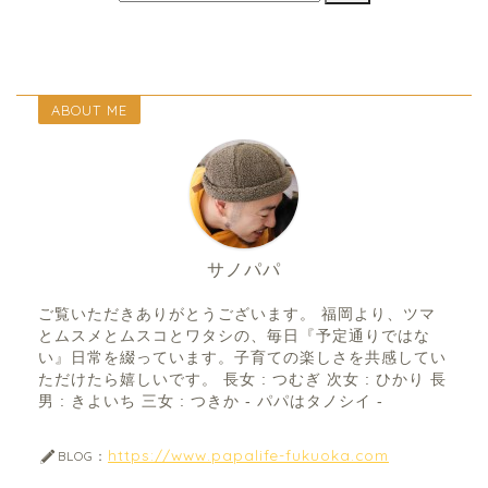
ABOUT ME
サノパパ
ご覧いただきありがとうございます。 福岡より、ツマ
とムスメとムスコとワタシの、毎日『予定通りではな
い』日常を綴っています。子育ての楽しさを共感してい
ただけたら嬉しいです。 長女 : つむぎ 次女 : ひかり 長
男 : きよいち 三女 : つきか - パパはタノシイ -
https://www.papalife-fukuoka.com
BLOG：