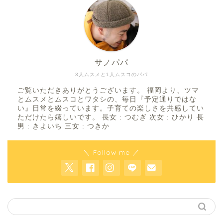
サノパパ
3人ムスメと1人ムスコのパパ
ご覧いただきありがとうございます。 福岡より、ツマ
とムスメとムスコとワタシの、毎日『予定通りではな
い』日常を綴っています。子育ての楽しさを共感してい
ただけたら嬉しいです。 長女 : つむぎ 次女 : ひかり 長
男 : きよいち 三女 : つきか
＼ Follow me ／