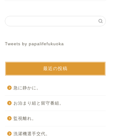
Tweets by papalifefukuoka
最近の投稿
急に静かに。
お泊まり組と留守番組。
監視離れ。
洗濯機選手交代。