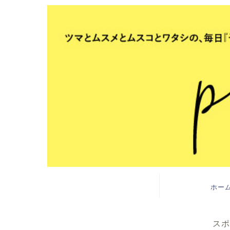
ホー
スポ