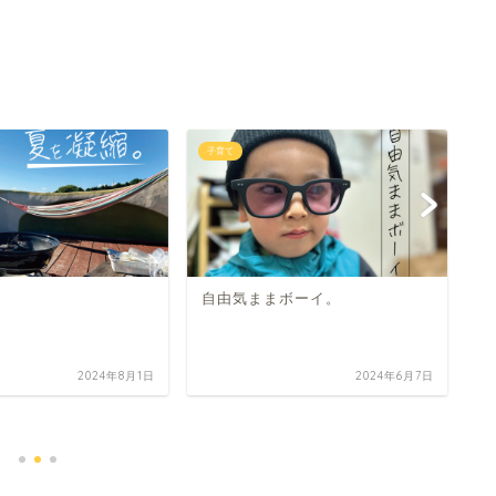
子育て
子
自由気ままボーイ。
2024年8月1日
2024年6月7日
ス