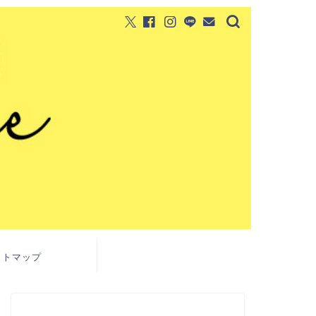
イトマップ