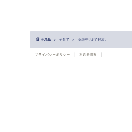
HOME
子育て
保護中: 疲労解放。
プライバシーポリシー
運営者情報