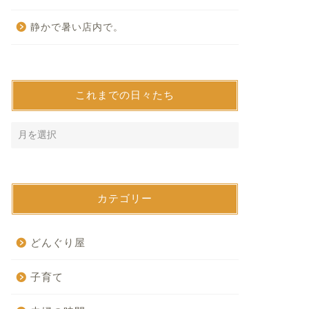
静かで暑い店内で。
これまでの日々たち
カテゴリー
どんぐり屋
子育て