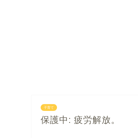
子育て
保護中: 疲労解放。