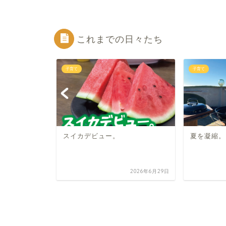
これまでの日々たち
子育て
子育て
スイカデビュー。
夏を凝縮。
2024年6月7日
2026年6月29日