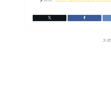
BLOG：
スポ