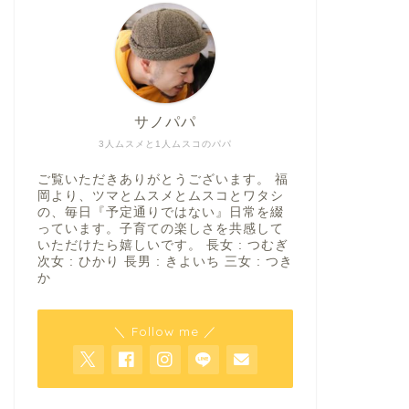
サノパパ
3人ムスメと1人ムスコのパパ
ご覧いただきありがとうございます。 福
岡より、ツマとムスメとムスコとワタシ
の、毎日『予定通りではない』日常を綴
っています。子育ての楽しさを共感して
いただけたら嬉しいです。 長女 : つむぎ
次女 : ひかり 長男 : きよいち 三女 : つき
か
＼ Follow me ／