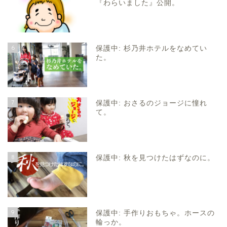
『わらいました』公開。
6
保護中: 杉乃井ホテルをなめてい
た。
7
保護中: おさるのジョージに憧れ
て。
8
保護中: 秋を見つけたはずなのに。
9
保護中: 手作りおもちゃ。ホースの
輪っか。