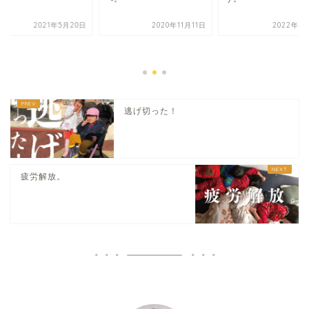
2021年5月20日
2020年11月11日
2022年7
逃げ切った！
疲労解放。