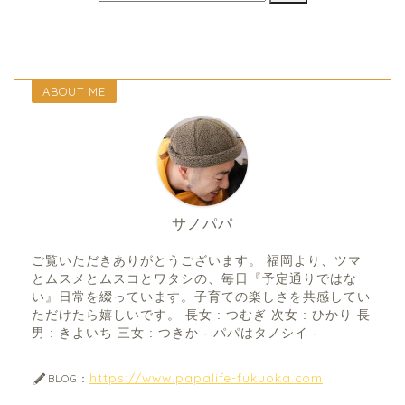
ABOUT ME
サノパパ
ご覧いただきありがとうございます。 福岡より、ツマ
とムスメとムスコとワタシの、毎日『予定通りではな
い』日常を綴っています。子育ての楽しさを共感してい
ただけたら嬉しいです。 長女 : つむぎ 次女 : ひかり 長
男 : きよいち 三女 : つきか - パパはタノシイ -
https://www.papalife-fukuoka.com
BLOG：