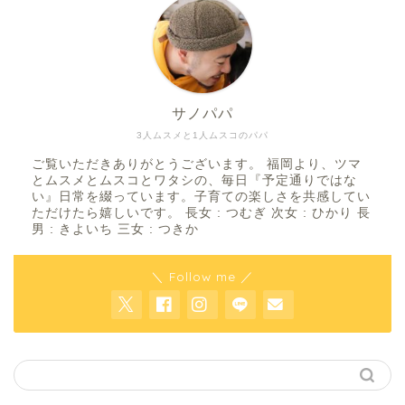
サノパパ
3人ムスメと1人ムスコのパパ
ご覧いただきありがとうございます。 福岡より、ツマ
とムスメとムスコとワタシの、毎日『予定通りではな
い』日常を綴っています。子育ての楽しさを共感してい
ただけたら嬉しいです。 長女 : つむぎ 次女 : ひかり 長
男 : きよいち 三女 : つきか
＼ Follow me ／