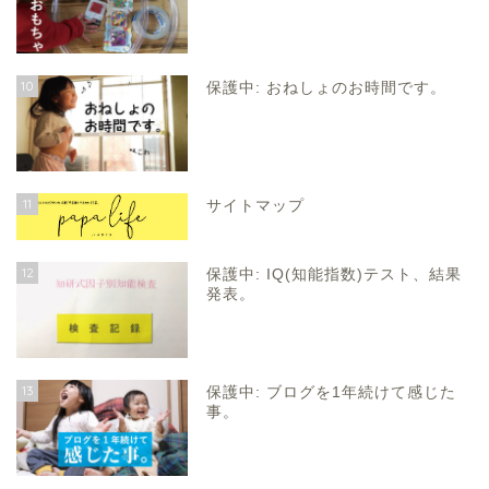
10
保護中: おねしょのお時間です。
11
サイトマップ
12
保護中: IQ(知能指数)テスト、結果
発表。
13
保護中: ブログを1年続けて感じた
事。