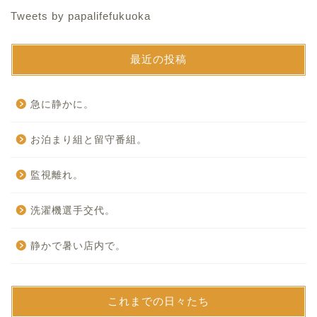
Tweets by papalifefukuoka
最近の投稿
急に静かに。
お泊まり組と留守番組。
監視離れ。
洗濯機選手交代。
静かで暑い店内で。
これまでの日々たち