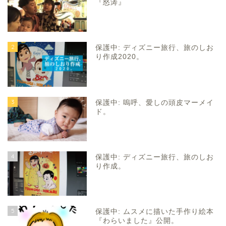
『怒涛』
2
保護中: ディズニー旅行、旅のしお
り作成2020。
3
保護中: 嗚呼、愛しの頭皮マーメイ
ド。
4
保護中: ディズニー旅行、旅のしお
り作成。
5
保護中: ムスメに描いた手作り絵本
『わらいました』公開。