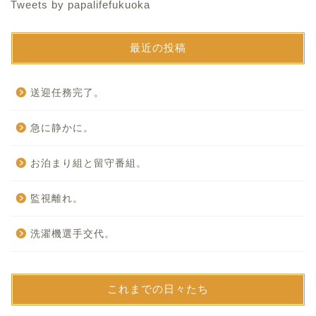
Tweets by papalifefukuoka
最近の投稿
送迎任務完了。
急に静かに。
お泊まり組と留守番組。
監視離れ。
洗濯機選手交代。
これまでの日々たち