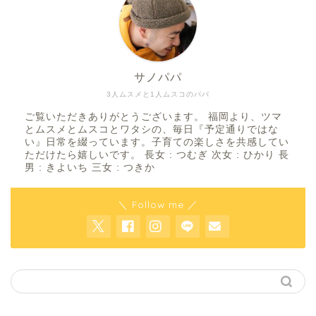
サノパパ
3人ムスメと1人ムスコのパパ
ご覧いただきありがとうございます。 福岡より、ツマ
とムスメとムスコとワタシの、毎日『予定通りではな
い』日常を綴っています。子育ての楽しさを共感してい
ただけたら嬉しいです。 長女 : つむぎ 次女 : ひかり 長
男 : きよいち 三女 : つきか
＼ Follow me ／