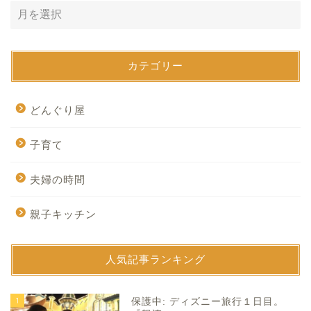
カテゴリー
どんぐり屋
子育て
夫婦の時間
親子キッチン
人気記事ランキング
1
保護中: ディズニー旅行１日目。