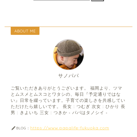
ABOUT ME
サノパパ
ご覧いただきありがとうございます。 福岡より、ツマ
とムスメとムスコとワタシの、毎日『予定通りではな
い』日常を綴っています。子育ての楽しさを共感してい
ただけたら嬉しいです。 長女 : つむぎ 次女 : ひかり 長
男 : きよいち 三女 : つきか - パパはタノシイ -
https://www.papalife-fukuoka.com
BLOG：