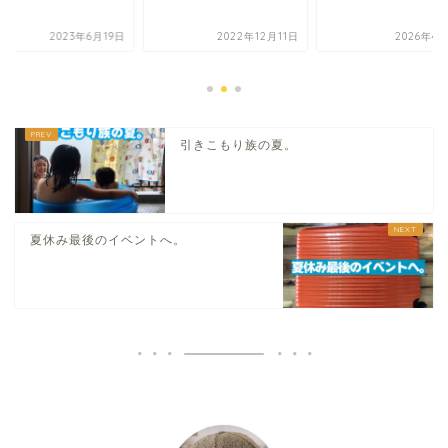
2023年6月19日
2022年12月11日
2026年4
引きこもり族の夏。
夏休み最後のイベントへ。