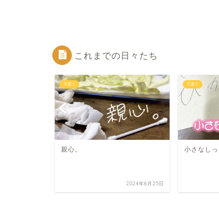
これまでの日々たち
子育て
子育て
親心。
小さなしっ
2023年3月21日
2024年6月25日