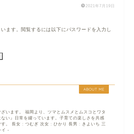
2021年7月19日
ています。閲覧するには以下にパスワードを入力し
ABOUT ME
ございます。 福岡より、ツマとムスメとムスコとワタ
はない』日常を綴っています。子育ての楽しさを共感
 長女 : つむぎ 次女 : ひかり 長男 : きよいち 三
イ -