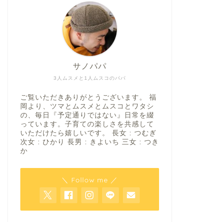
サノパパ
3人ムスメと1人ムスコのパパ
ご覧いただきありがとうございます。 福
岡より、ツマとムスメとムスコとワタシ
の、毎日『予定通りではない』日常を綴
っています。子育ての楽しさを共感して
いただけたら嬉しいです。 長女 : つむぎ
次女 : ひかり 長男 : きよいち 三女 : つき
か
＼ Follow me ／