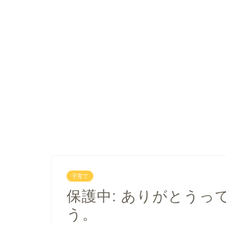
子育て
保護中: ありがとう
う。