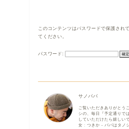
このコンテンツはパスワードで保護され
てください。
パスワード:
サノパパ
ご覧いただきありがとう
シの、毎日『予定通りで
していただけたら嬉しいです。
女 : つきか - パパはタノシ