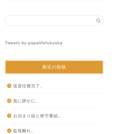
Tweets by papalifefukuoka
最近の投稿
送迎任務完了。
急に静かに。
お泊まり組と留守番組。
監視離れ。