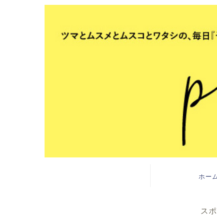
ホー
スポ