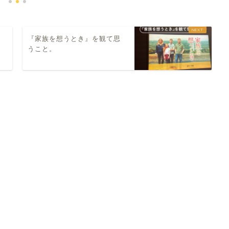
『家族を想うとき』を観て思
うこと。