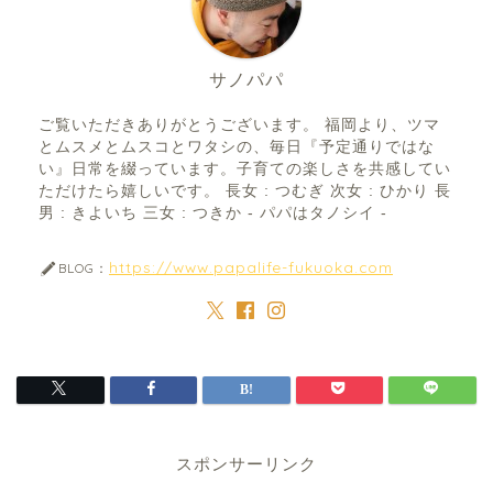
サノパパ
ご覧いただきありがとうございます。 福岡より、ツマ
とムスメとムスコとワタシの、毎日『予定通りではな
い』日常を綴っています。子育ての楽しさを共感してい
ただけたら嬉しいです。 長女 : つむぎ 次女 : ひかり 長
男 : きよいち 三女 : つきか - パパはタノシイ -
https://www.papalife-fukuoka.com
BLOG：
スポンサーリンク