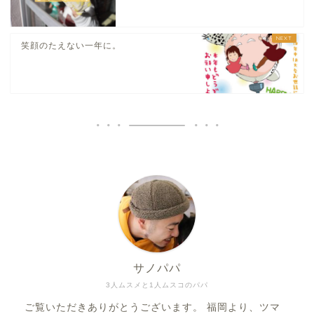
笑顔のたえない一年に。
サノパパ
3人ムスメと1人ムスコのパパ
ご覧いただきありがとうございます。 福岡より、ツマ