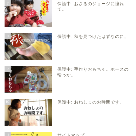
7
保護中: おさるのジョージに憧れ
て。
8
保護中: 秋を見つけたはずなのに。
9
保護中: 手作りおもちゃ。ホースの
輪っか。
10
保護中: おねしょのお時間です。
11
サイトマップ