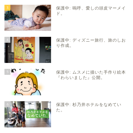
3
保護中: 嗚呼、愛しの頭皮マーメイ
ド。
4
保護中: ディズニー旅行、旅のしお
り作成。
5
保護中: ムスメに描いた手作り絵本
『わらいました』公開。
6
保護中: 杉乃井ホテルをなめてい
た。