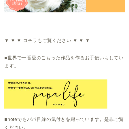
▼ ▼ ▼ コチラもご覧ください ▼ ▼ ▼
■
世界で一番愛のこもった作品を​作るお手伝いもしてい
ます。
■noteでもパパ目線の気付きを綴っています。是非ご覧
ください。