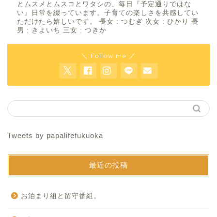
とムスメとムスコとワタシの、毎日『予定通りではな
い』日常を綴っています。子育ての楽しさを共感してい
ただけたら嬉しいです。 長女 : つむぎ 次女 : ひかり 長
男 : きよいち 三女 : つきか
＼ Follow me ／
Tweets by papalifefukuoka
最近の投稿
お泊まり組と留守番組。