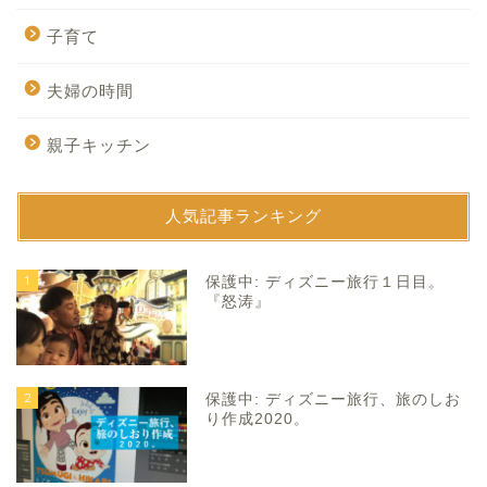
子育て
夫婦の時間
親子キッチン
人気記事ランキング
1
保護中: ディズニー旅行１日目。
『怒涛』
2
保護中: ディズニー旅行、旅のしお
り作成2020。