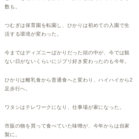
数も。
つむぎは保育園を転園し、ひかりは初めての入園で生
活する環境が変わった。
今まではディズニーばかりだった頭の中が、今では観
ない日がないくらいにジブリ好き変わったのも今年。
ひかりは離乳食から普通食へと変わり、ハイハイから2
足歩行へ。
ワタシはテレワークになり、仕事場が家になった。
市販の物を買って食べていた味噌が、今年からは自家
製に。