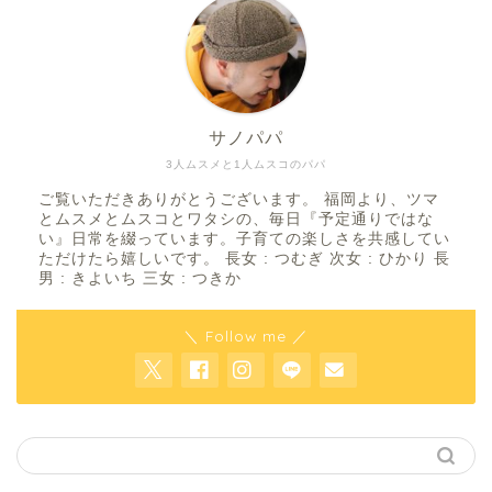
サノパパ
3人ムスメと1人ムスコのパパ
ご覧いただきありがとうございます。 福岡より、ツマ
とムスメとムスコとワタシの、毎日『予定通りではな
い』日常を綴っています。子育ての楽しさを共感してい
ただけたら嬉しいです。 長女 : つむぎ 次女 : ひかり 長
男 : きよいち 三女 : つきか
＼ Follow me ／