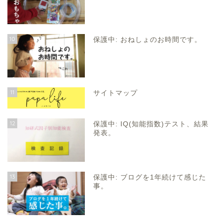
10
保護中: おねしょのお時間です。
11
サイトマップ
12
保護中: IQ(知能指数)テスト、結果
発表。
13
保護中: ブログを1年続けて感じた
事。