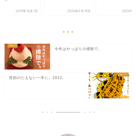
2019年10月7日
2026年2月19日
2024年1
今年はやっぱり小掃除で。
笑顔のたえない一年に。2022。