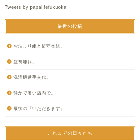
Tweets by papalifefukuoka
最近の投稿
お泊まり組と留守番組。
監視離れ。
洗濯機選手交代。
静かで暑い店内で。
最後の『いただきます』
これまでの日々たち