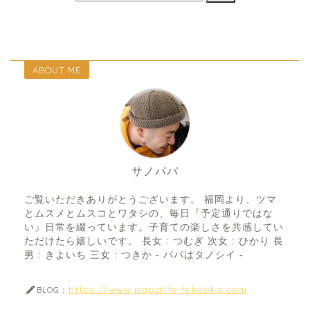
ABOUT ME
サノパパ
ご覧いただきありがとうございます。 福岡より、ツマ
とムスメとムスコとワタシの、毎日『予定通りではな
い』日常を綴っています。子育ての楽しさを共感してい
ただけたら嬉しいです。 長女 : つむぎ 次女 : ひかり 長
男 : きよいち 三女 : つきか - パパはタノシイ -
https://www.papalife-fukuoka.com
BLOG：