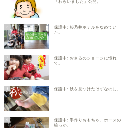
『わらいました』公開。
6
保護中: 杉乃井ホテルをなめてい
た。
7
保護中: おさるのジョージに憧れ
て。
8
保護中: 秋を見つけたはずなのに。
9
保護中: 手作りおもちゃ。ホースの
輪っか。