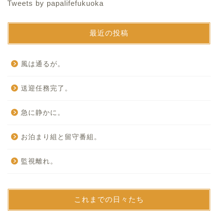
Tweets by papalifefukuoka
最近の投稿
風は通るが。
送迎任務完了。
急に静かに。
お泊まり組と留守番組。
監視離れ。
これまでの日々たち