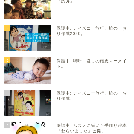
『怒涛』
2
保護中: ディズニー旅行、旅のしお
り作成2020。
3
保護中: 嗚呼、愛しの頭皮マーメイ
ド。
4
保護中: ディズニー旅行、旅のしお
り作成。
5
保護中: ムスメに描いた手作り絵本
『わらいました』公開。