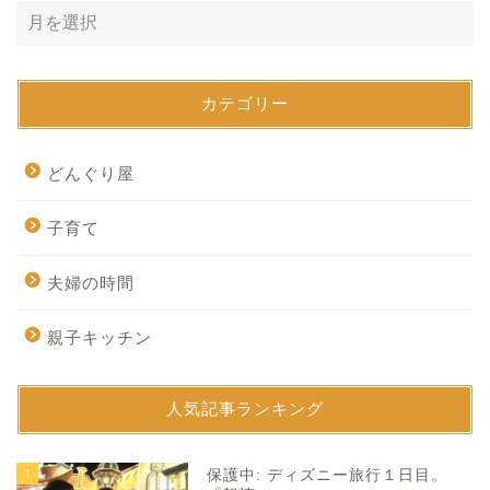
カテゴリー
どんぐり屋
子育て
夫婦の時間
親子キッチン
人気記事ランキング
1
保護中: ディズニー旅行１日目。