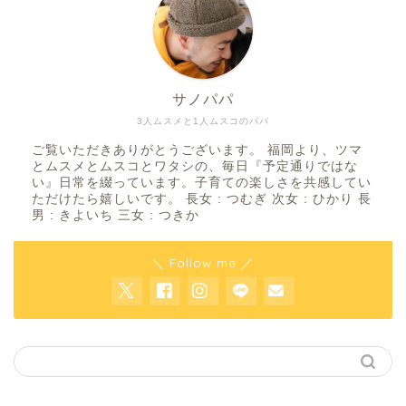
サノパパ
3人ムスメと1人ムスコのパパ
ご覧いただきありがとうございます。 福岡より、ツマ
とムスメとムスコとワタシの、毎日『予定通りではな
い』日常を綴っています。子育ての楽しさを共感してい
ただけたら嬉しいです。 長女 : つむぎ 次女 : ひかり 長
男 : きよいち 三女 : つきか
＼ Follow me ／