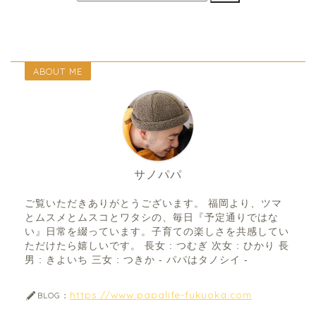
ABOUT ME
サノパパ
ご覧いただきありがとうございます。 福岡より、ツマ
とムスメとムスコとワタシの、毎日『予定通りではな
い』日常を綴っています。子育ての楽しさを共感してい
ただけたら嬉しいです。 長女 : つむぎ 次女 : ひかり 長
男 : きよいち 三女 : つきか - パパはタノシイ -
https://www.papalife-fukuoka.com
BLOG：