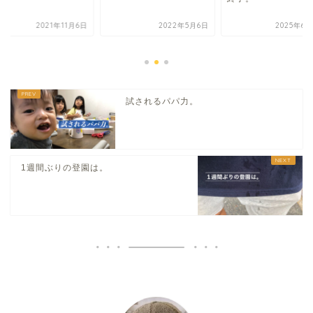
2021年11月6日
2022年5月6日
2025年6月
試されるパパ力。
1週間ぶりの登園は。