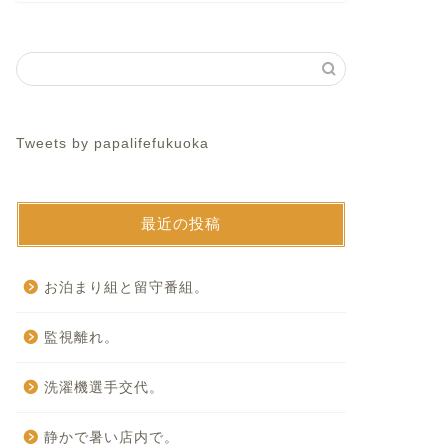
Tweets by papalifefukuoka
最近の投稿
お泊まり組と留守番組。
監視離れ。
洗濯機選手交代。
静かで暑い店内で。