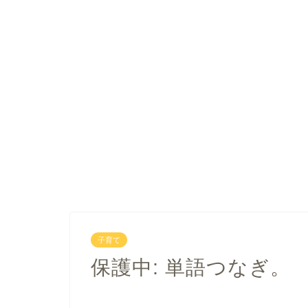
子育て
保護中: 単語つなぎ。