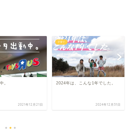
子育て
子
中。
2024年は、こんな1年でした。
2021年12月21日
2024年12月31日
ス