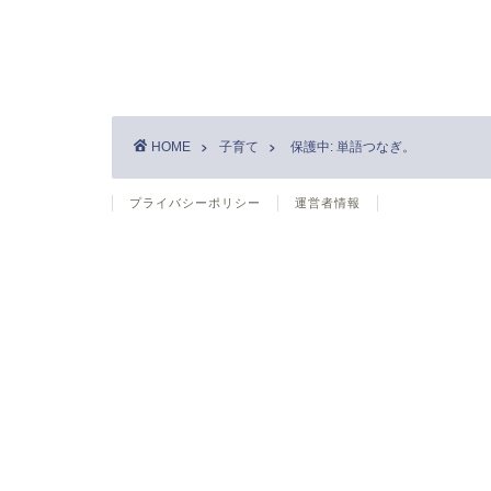
HOME
子育て
保護中: 単語つなぎ。
プライバシーポリシー
運営者情報