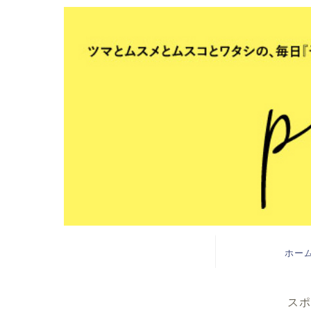
ホー
スポ