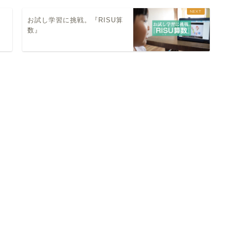
お試し学習に挑戦。『RISU算
数』