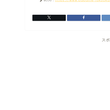
BLOG：
スポ