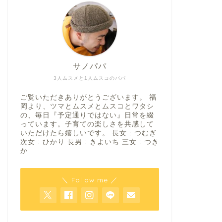
サノパパ
3人ムスメと1人ムスコのパパ
ご覧いただきありがとうございます。 福
岡より、ツマとムスメとムスコとワタシ
の、毎日『予定通りではない』日常を綴
っています。子育ての楽しさを共感して
いただけたら嬉しいです。 長女 : つむぎ
次女 : ひかり 長男 : きよいち 三女 : つき
か
＼ Follow me ／