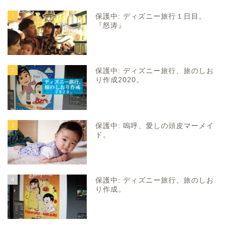
1
保護中: ディズニー旅行１日目。
『怒涛』
2
保護中: ディズニー旅行、旅のしお
り作成2020。
3
保護中: 嗚呼、愛しの頭皮マーメイ
ド。
4
保護中: ディズニー旅行、旅のしお
り作成。