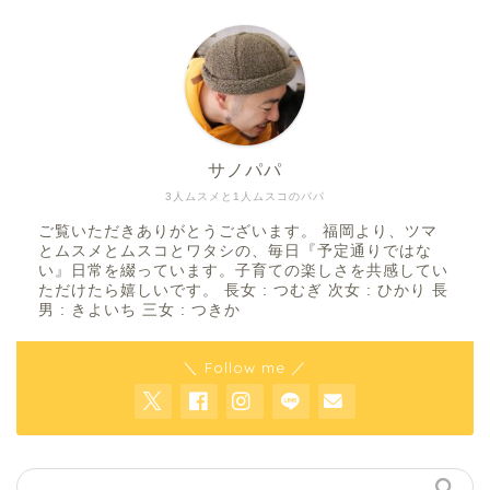
サノパパ
3人ムスメと1人ムスコのパパ
ご覧いただきありがとうございます。 福岡より、ツマ
とムスメとムスコとワタシの、毎日『予定通りではな
い』日常を綴っています。子育ての楽しさを共感してい
ただけたら嬉しいです。 長女 : つむぎ 次女 : ひかり 長
男 : きよいち 三女 : つきか
＼ Follow me ／