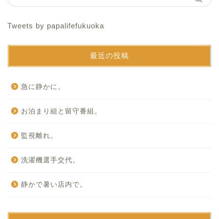
Tweets by papalifefukuoka
最近の投稿
急に静かに。
お泊まり組と留守番組。
監視離れ。
洗濯機選手交代。
静かで暑い店内で。