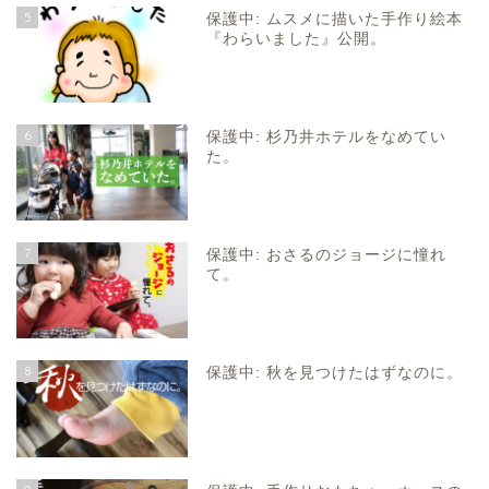
5
保護中: ムスメに描いた手作り絵本
『わらいました』公開。
6
保護中: 杉乃井ホテルをなめてい
た。
7
保護中: おさるのジョージに憧れ
て。
8
保護中: 秋を見つけたはずなのに。