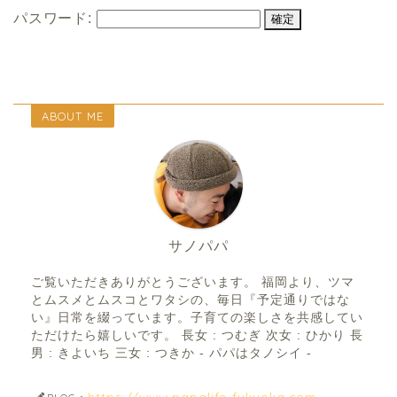
パスワード:
ABOUT ME
サノパパ
ご覧いただきありがとうございます。 福岡より、ツマ
とムスメとムスコとワタシの、毎日『予定通りではな
い』日常を綴っています。子育ての楽しさを共感してい
ただけたら嬉しいです。 長女 : つむぎ 次女 : ひかり 長
男 : きよいち 三女 : つきか - パパはタノシイ -
https://www.papalife-fukuoka.com