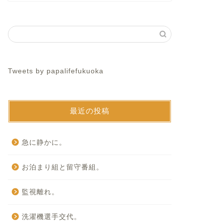
Tweets by papalifefukuoka
最近の投稿
急に静かに。
お泊まり組と留守番組。
監視離れ。
洗濯機選手交代。