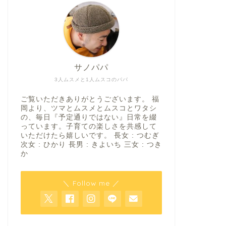
サノパパ
3人ムスメと1人ムスコのパパ
ご覧いただきありがとうございます。 福
岡より、ツマとムスメとムスコとワタシ
の、毎日『予定通りではない』日常を綴
っています。子育ての楽しさを共感して
いただけたら嬉しいです。 長女 : つむぎ
次女 : ひかり 長男 : きよいち 三女 : つき
か
＼ Follow me ／