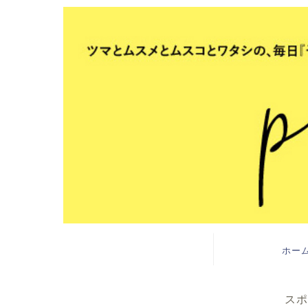
ホー
スポ