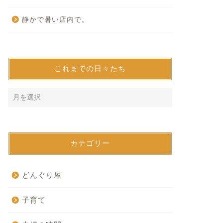
静かで暑い店内で。
これまでの日々たち
カテゴリー
どんぐり屋
子育て