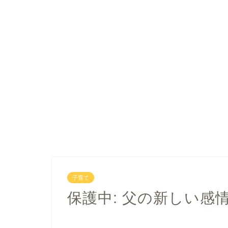
子育て
保護中: 父の新しい感