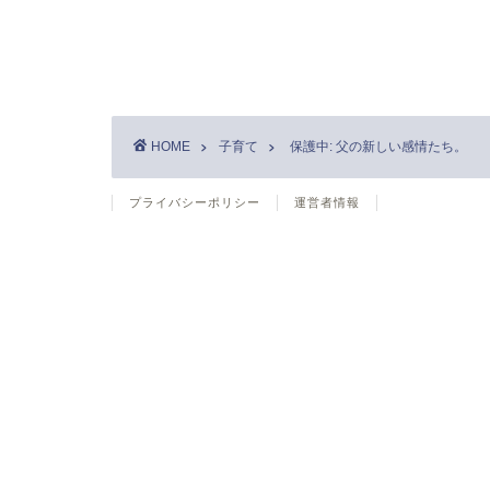
HOME
子育て
保護中: 父の新しい感情たち。
プライバシーポリシー
運営者情報