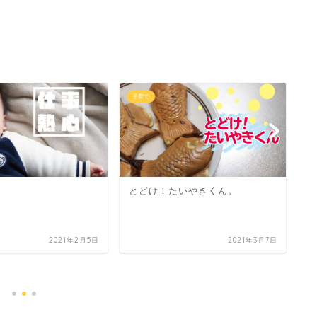
子育て
子
とどけ！たいやきくん。
2021年2月5日
2021年3月7日
お