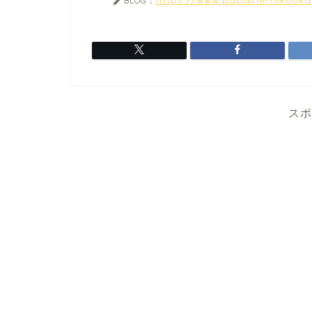
BLOG：
スポ