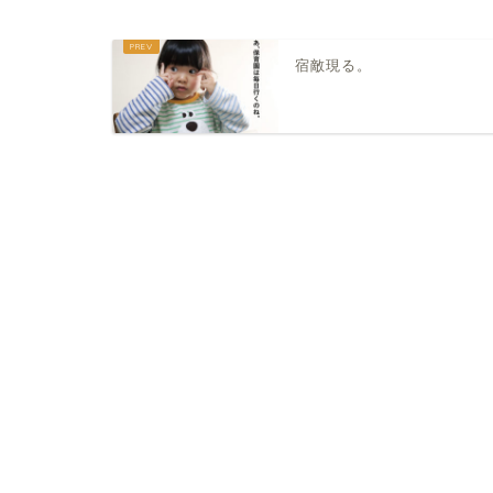
宿敵現る。