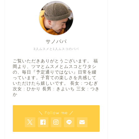
サノパパ
3人ムスメと1人ムスコのパパ
ご覧いただきありがとうございます。 福
岡より、ツマとムスメとムスコとワタシ
の、毎日『予定通りではない』日常を綴
っています。子育ての楽しさを共感して
いただけたら嬉しいです。 長女 : つむぎ
次女 : ひかり 長男 : きよいち 三女 : つき
か
＼ Follow me ／