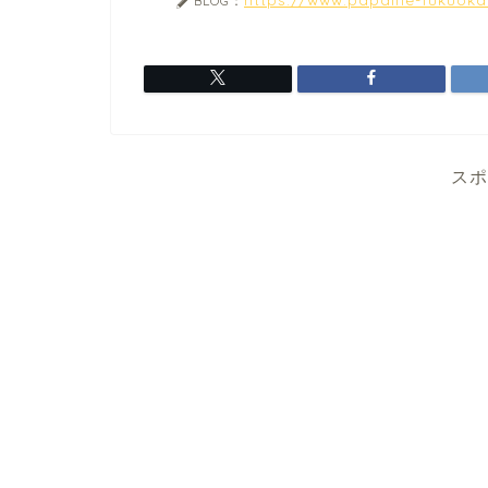
BLOG：
スポ