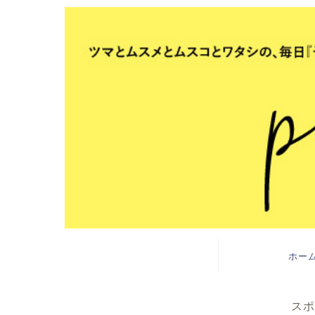
ホー
スポ