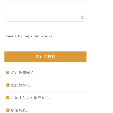
Tweets by papalifefukuoka
最近の投稿
送迎任務完了。
急に静かに。
お泊まり組と留守番組。
監視離れ。