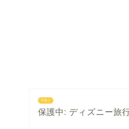
子育て
保護中: ディズニー旅