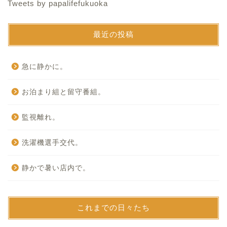
Tweets by papalifefukuoka
最近の投稿
急に静かに。
お泊まり組と留守番組。
監視離れ。
洗濯機選手交代。
静かで暑い店内で。
これまでの日々たち