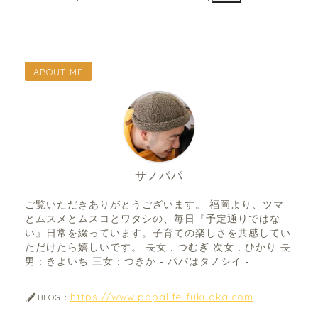
ABOUT ME
サノパパ
ご覧いただきありがとうございます。 福岡より、ツマ
とムスメとムスコとワタシの、毎日『予定通りではな
い』日常を綴っています。子育ての楽しさを共感してい
ただけたら嬉しいです。 長女 : つむぎ 次女 : ひかり 長
男 : きよいち 三女 : つきか - パパはタノシイ -
https://www.papalife-fukuoka.com
BLOG：