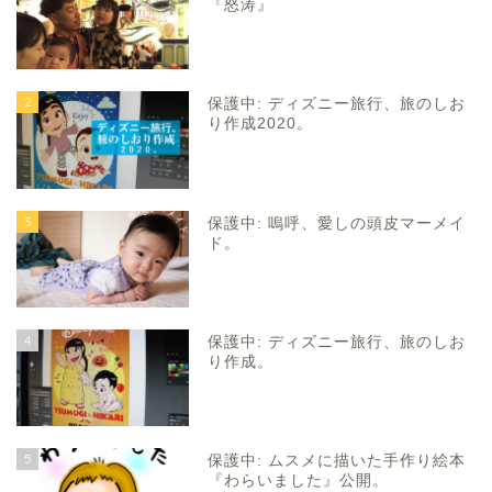
『怒涛』
2
保護中: ディズニー旅行、旅のしお
り作成2020。
3
保護中: 嗚呼、愛しの頭皮マーメイ
ド。
4
保護中: ディズニー旅行、旅のしお
り作成。
5
保護中: ムスメに描いた手作り絵本
『わらいました』公開。