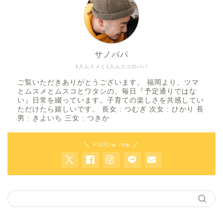
サノパパ
3人ムスメと1人ムスコのパパ
ご覧いただきありがとうございます。 福岡より、ツマ
とムスメとムスコとワタシの、毎日『予定通りではな
い』日常を綴っています。子育ての楽しさを共感してい
ただけたら嬉しいです。 長女 : つむぎ 次女 : ひかり 長
男 : きよいち 三女 : つきか
＼ Follow me ／