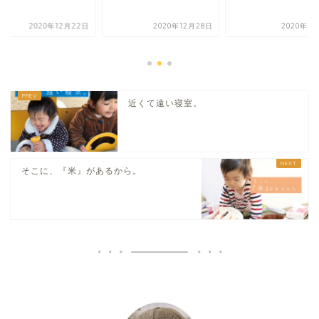
2020年12月22日
2020年12月28日
2020年2
近くて遠い寝室。
そこに、『米』があるから。