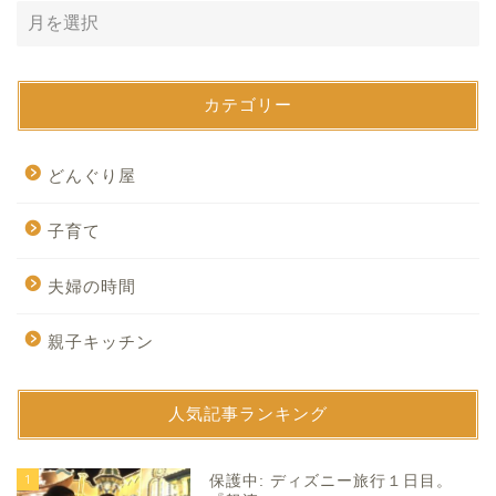
カテゴリー
どんぐり屋
子育て
夫婦の時間
親子キッチン
人気記事ランキング
1
保護中: ディズニー旅行１日目。