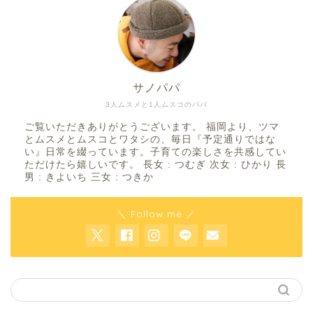
サノパパ
3人ムスメと1人ムスコのパパ
ご覧いただきありがとうございます。 福岡より、ツマ
とムスメとムスコとワタシの、毎日『予定通りではな
い』日常を綴っています。子育ての楽しさを共感してい
ただけたら嬉しいです。 長女 : つむぎ 次女 : ひかり 長
男 : きよいち 三女 : つきか
＼ Follow me ／