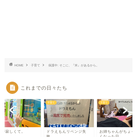
HOME
子育て
保護中: そこに、『米』があるから。
これまでの日々たち
て
子育て
子育て
園が寂しくて。
ドラえもんリベンジ失
お姉ちゃんがちょっ
敗。
くなった日。