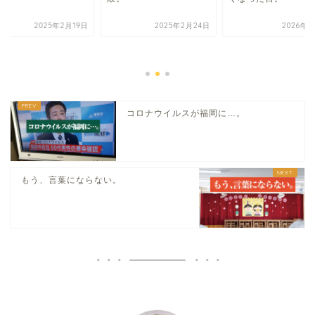
2025年2月19日
2025年2月24日
2026年7
コロナウイルスが福岡に…。
もう、言葉にならない。