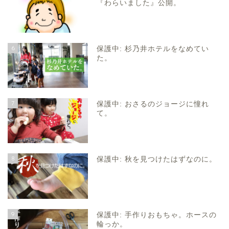
『わらいました』公開。
6
保護中: 杉乃井ホテルをなめてい
た。
7
保護中: おさるのジョージに憧れ
て。
8
保護中: 秋を見つけたはずなのに。
9
保護中: 手作りおもちゃ。ホースの
輪っか。