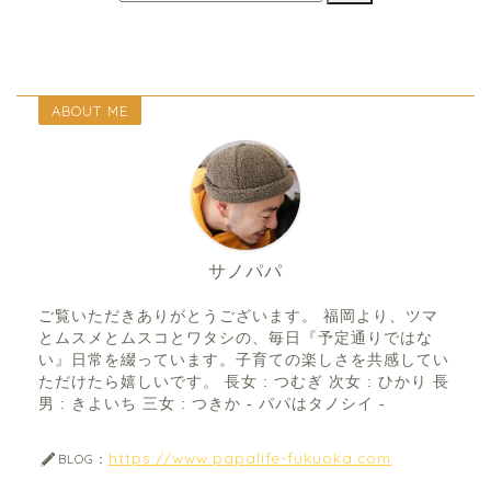
ABOUT ME
サノパパ
ご覧いただきありがとうございます。 福岡より、ツマ
とムスメとムスコとワタシの、毎日『予定通りではな
い』日常を綴っています。子育ての楽しさを共感してい
ただけたら嬉しいです。 長女 : つむぎ 次女 : ひかり 長
男 : きよいち 三女 : つきか - パパはタノシイ -
https://www.papalife-fukuoka.com
BLOG：