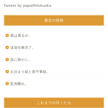
Tweets by papalifefukuoka
最近の投稿
風は通るが。
送迎任務完了。
急に静かに。
お泊まり組と留守番組。
監視離れ。
これまでの日々たち