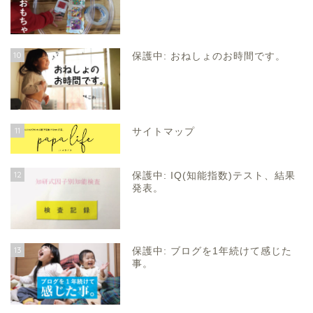
10
保護中: おねしょのお時間です。
11
サイトマップ
12
保護中: IQ(知能指数)テスト、結果
発表。
13
保護中: ブログを1年続けて感じた
事。