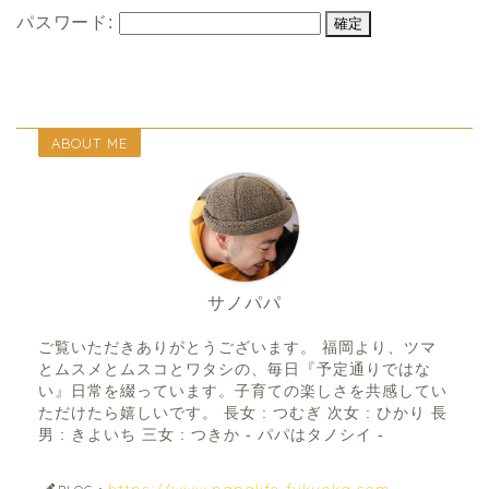
パスワード:
ABOUT ME
サノパパ
ご覧いただきありがとうございます。 福岡より、ツマ
とムスメとムスコとワタシの、毎日『予定通りではな
い』日常を綴っています。子育ての楽しさを共感してい
ただけたら嬉しいです。 長女 : つむぎ 次女 : ひかり 長
男 : きよいち 三女 : つきか - パパはタノシイ -
https://www.papalife-fukuoka.com