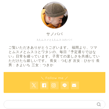
サノパパ
3人ムスメと1人ムスコのパパ
ご覧いただきありがとうございます。 福岡より、ツマ
とムスメとムスコとワタシの、毎日『予定通りではな
い』日常を綴っています。子育ての楽しさを共感してい
ただけたら嬉しいです。 長女 : つむぎ 次女 : ひかり 長
男 : きよいち 三女 : つきか
＼ Follow me ／