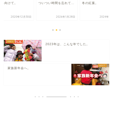
年へ向けて。
ついつい時間を忘れて…
冬の紅葉。
2020年12月30日
2026年1月28日
2024年1
2023年は、こんな年でした。
家族新年会へ。