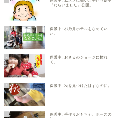
保護中: ムスメに描いた手作り絵本
『わらいました』公開。
6
保護中: 杉乃井ホテルをなめてい
た。
7
保護中: おさるのジョージに憧れ
て。
8
保護中: 秋を見つけたはずなのに。
9
保護中: 手作りおもちゃ。ホースの