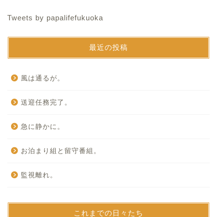
Tweets by papalifefukuoka
最近の投稿
風は通るが。
送迎任務完了。
急に静かに。
お泊まり組と留守番組。
監視離れ。
これまでの日々たち