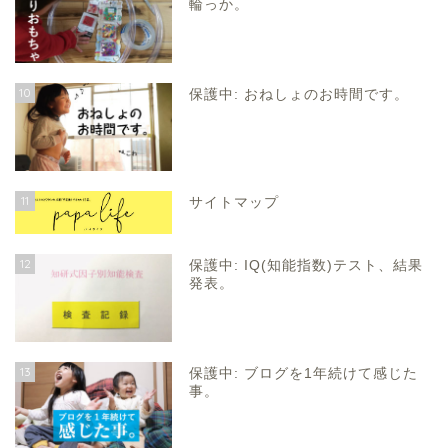
輪っか。
10
保護中: おねしょのお時間です。
11
サイトマップ
12
保護中: IQ(知能指数)テスト、結果
発表。
13
保護中: ブログを1年続けて感じた
事。