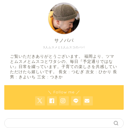
サノパパ
3人ムスメと1人ムスコのパパ
ご覧いただきありがとうございます。 福岡より、ツマ
とムスメとムスコとワタシの、毎日『予定通りではな
い』日常を綴っています。子育ての楽しさを共感してい
ただけたら嬉しいです。 長女 : つむぎ 次女 : ひかり 長
男 : きよいち 三女 : つきか
＼ Follow me ／