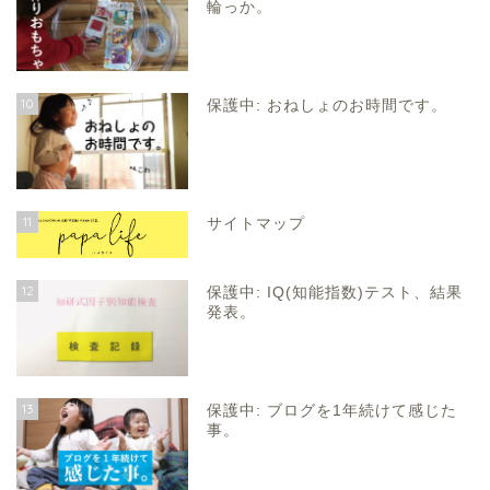
輪っか。
10
保護中: おねしょのお時間です。
11
サイトマップ
12
保護中: IQ(知能指数)テスト、結果
発表。
13
保護中: ブログを1年続けて感じた
事。