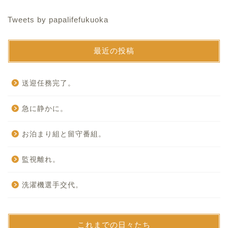
Tweets by papalifefukuoka
最近の投稿
送迎任務完了。
急に静かに。
お泊まり組と留守番組。
監視離れ。
洗濯機選手交代。
これまでの日々たち