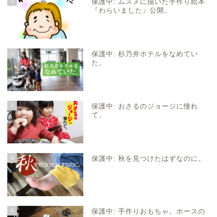
5
保護中: ムスメに描いた手作り絵本
『わらいました』公開。
6
保護中: 杉乃井ホテルをなめてい
た。
7
保護中: おさるのジョージに憧れ
て。
8
保護中: 秋を見つけたはずなのに。
9
保護中: 手作りおもちゃ。ホースの