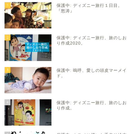
1
保護中: ディズニー旅行１日目。
『怒涛』
2
保護中: ディズニー旅行、旅のしお
り作成2020。
3
保護中: 嗚呼、愛しの頭皮マーメイ
ド。
4
保護中: ディズニー旅行、旅のしお
り作成。