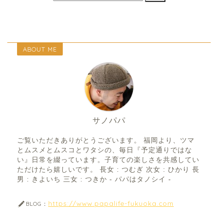
ABOUT ME
サノパパ
ご覧いただきありがとうございます。 福岡より、ツマ
とムスメとムスコとワタシの、毎日『予定通りではな
い』日常を綴っています。子育ての楽しさを共感してい
ただけたら嬉しいです。 長女 : つむぎ 次女 : ひかり 長
男 : きよいち 三女 : つきか - パパはタノシイ -
https://www.papalife-fukuoka.com
BLOG：