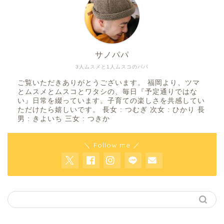
サノパパ
3人ムスメと1人ムスコのパパ
ご覧いただきありがとうございます。 福岡より、ツマ
とムスメとムスコとワタシの、毎日『予定通りではな
い』日常を綴っています。子育ての楽しさを共感してい
ただけたら嬉しいです。 長女 : つむぎ 次女 : ひかり 長
男 : きよいち 三女 : つきか
＼ Follow me ／