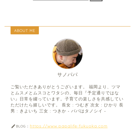
ABOUT ME
サノパパ
ご覧いただきありがとうございます。 福岡より、ツマ
とムスメとムスコとワタシの、毎日『予定通りではな
い』日常を綴っています。子育ての楽しさを共感してい
ただけたら嬉しいです。 長女 : つむぎ 次女 : ひかり 長
男 : きよいち 三女 : つきか - パパはタノシイ -
https://www.papalife-fukuoka.com
BLOG：