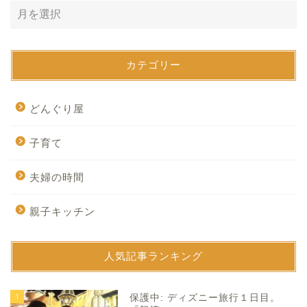
カテゴリー
どんぐり屋
子育て
夫婦の時間
親子キッチン
人気記事ランキング
1
保護中: ディズニー旅行１日目。