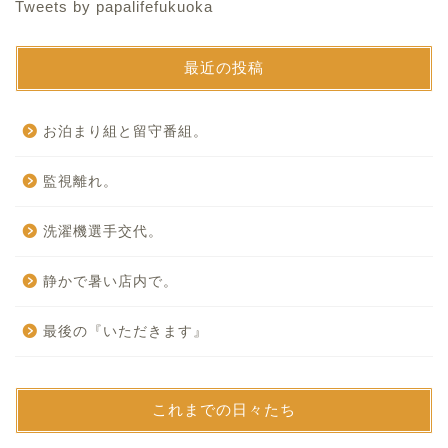
Tweets by papalifefukuoka
最近の投稿
お泊まり組と留守番組。
監視離れ。
洗濯機選手交代。
静かで暑い店内で。
最後の『いただきます』
これまでの日々たち