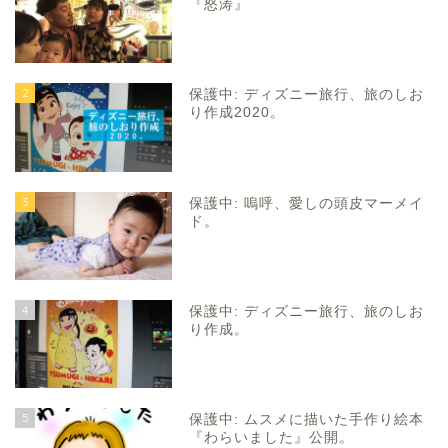
『怒涛』
2
保護中: ディズニー旅行、旅のしお
り作成2020。
3
保護中: 嗚呼、愛しの頭皮マーメイ
ド。
4
保護中: ディズニー旅行、旅のしお
り作成。
5
保護中: ムスメに描いた手作り絵本
『わらいました』公開。