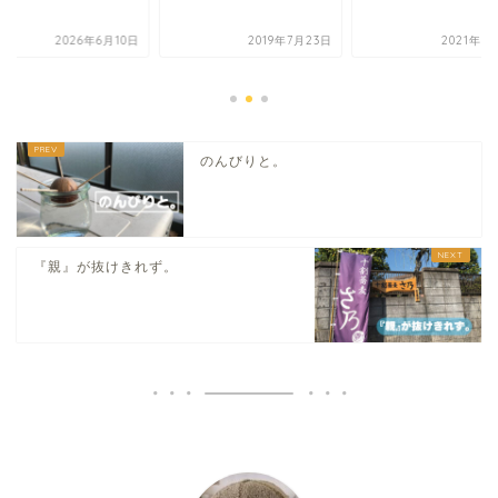
2026年6月10日
2019年7月23日
2021年1
のんびりと。
『親』が抜けきれず。