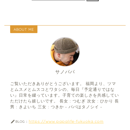
ABOUT ME
サノパパ
ご覧いただきありがとうございます。 福岡より、ツマ
とムスメとムスコとワタシの、毎日『予定通りではな
い』日常を綴っています。子育ての楽しさを共感してい
ただけたら嬉しいです。 長女 : つむぎ 次女 : ひかり 長
男 : きよいち 三女 : つきか - パパはタノシイ -
https://www.papalife-fukuoka.com
BLOG：