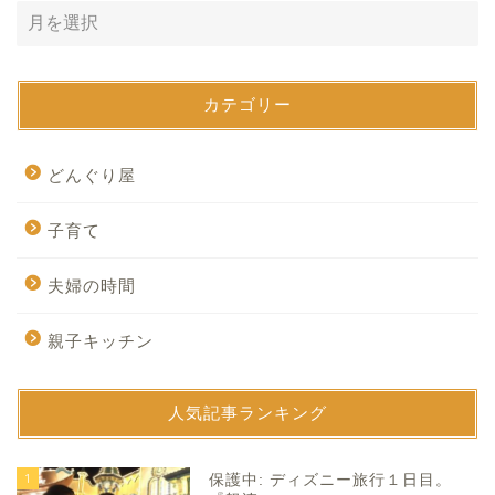
カテゴリー
どんぐり屋
子育て
夫婦の時間
親子キッチン
人気記事ランキング
1
保護中: ディズニー旅行１日目。