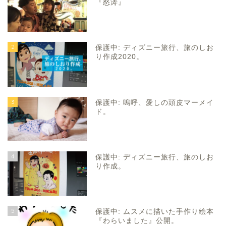
『怒涛』
2
保護中: ディズニー旅行、旅のしお
り作成2020。
3
保護中: 嗚呼、愛しの頭皮マーメイ
ド。
4
保護中: ディズニー旅行、旅のしお
り作成。
5
保護中: ムスメに描いた手作り絵本
『わらいました』公開。