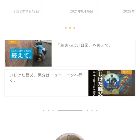
2022年11月12日
2021年8月16日
2022年10
『主夫っぽい日常』を終えて。
いじけた親父、気分はニューヨークへ行
く。