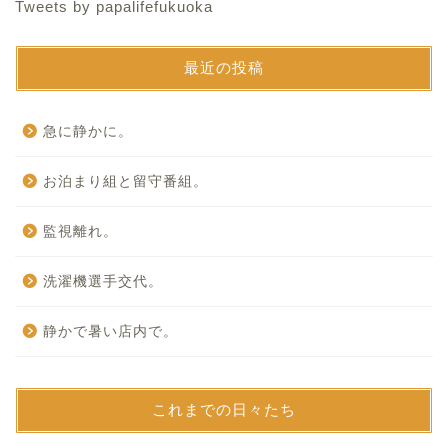
Tweets by papalifefukuoka
最近の投稿
急に静かに。
お泊まり組と留守番組。
監視離れ。
洗濯機選手交代。
静かで暑い店内で。
これまでの日々たち