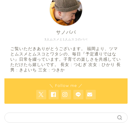
サノパパ
3人ムスメと1人ムスコのパパ
ご覧いただきありがとうございます。 福岡より、ツマ
とムスメとムスコとワタシの、毎日『予定通りではな
い』日常を綴っています。子育ての楽しさを共感してい
ただけたら嬉しいです。 長女 : つむぎ 次女 : ひかり 長
男 : きよいち 三女 : つきか
＼ Follow me ／